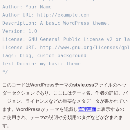
Author: Your Name

Author URI: http://example.com

Description: A basic WordPress theme.

Version: 1.0

License: GNU General Public License v2 or la
License URI: http://www.gnu.org/licenses/gpl
Tags: blog, custom-background

Text Domain: my-basic-theme

*/
このコードはWordPressテーマの
style.css
ファイルのヘッ
ダーセクションであり、ここにはテーマ名、作者の詳細、バ
ージョン、ライセンスなどの重要なメタデータが書かれてい
ます。WordPressがテーマを認識し
管理画面
に表示するの
に使用され、テーマの説明や分類用のタグなどが含まれま
す。