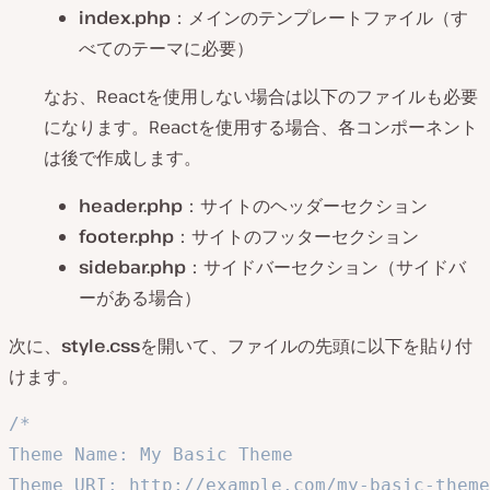
index.php
：メインのテンプレートファイル（す
べてのテーマに必要）
なお、Reactを使用しない場合は以下のファイルも必要
になります。Reactを使用する場合、各コンポーネント
は後で作成します。
header.php
：サイトのヘッダーセクション
footer.php
：サイトのフッターセクション
sidebar.php
：サイドバーセクション（サイドバ
ーがある場合）
次に、
style.css
を開いて、ファイルの先頭に以下を貼り付
けます。
/*

Theme Name: My Basic Theme

Theme URI: http://example.com/my-basic-theme