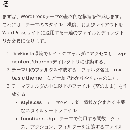
る
まずは、WordPressテーマの基本的な構造を作成します。
これには、テーマのスタイル、機能、およびレイアウトを
WordPressサイトに適用する一連のファイルとディレクト
リが必要になります。
DevKinsta環境でサイトのフォルダにアクセスし、
wp-
content/themes
ディレクトリに移動する。
テーマ用のフォルダを作成する（フォルダ名は「
my-
basic-theme
」など一意でわかりやすいものに）。
テーマフォルダの中に以下のファイル（空のまま）を作
成する。
style.css
：テーマのヘッダー情報が含まれる主要
なスタイルシートファイル
functions.php
：テーマで使用する関数、クラ
ス、アクション、フィルターを定義するファイル