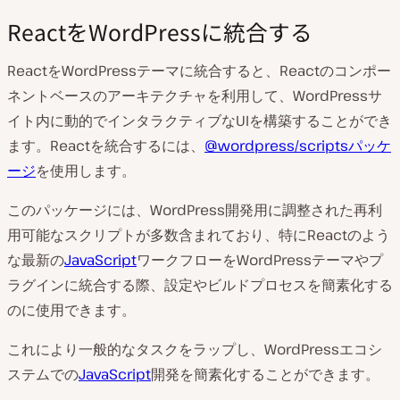
ReactをWordPressに統合する
ReactをWordPressテーマに統合すると、Reactのコンポー
ネントベースのアーキテクチャを利用して、WordPressサ
イト内に動的でインタラクティブなUIを構築することができ
ます。Reactを統合するには、
@wordpress/scriptsパッケ
ージ
を使用します。
このパッケージには、WordPress開発用に調整された再利
用可能なスクリプトが多数含まれており、特にReactのよう
な最新の
JavaScript
ワークフローをWordPressテーマやプ
ラグインに統合する際、設定やビルドプロセスを簡素化する
のに使用できます。
これにより一般的なタスクをラップし、WordPressエコシ
ステムでの
JavaScript
開発を簡素化することができます。