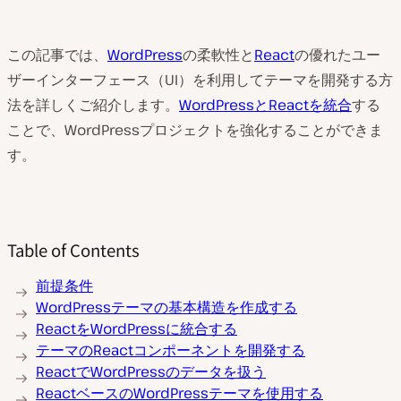
この記事では、
WordPress
の柔軟性と
React
の優れたユー
ザーインターフェース（UI）を利用してテーマを開発する方
法を詳しくご紹介します。
WordPressとReactを統合
する
ことで、WordPressプロジェクトを強化することができま
す。
Table of Contents
前提条件
WordPressテーマの基本構造を作成する
ReactをWordPressに統合する
テーマのReactコンポーネントを開発する
ReactでWordPressのデータを扱う
ReactベースのWordPressテーマを使用する