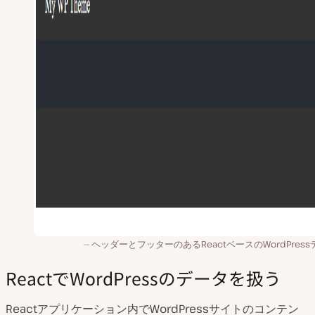
ヘッダーとフッターのあるReactベースのWordPres
ReactでWordPressのデータを扱う
Reactアプリケーション内でWordPressサイトのコンテン