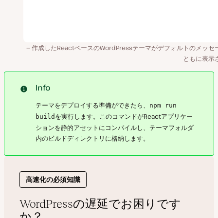
作成したReactベースのWordPressテーマがデフォルトのメッセ
ともに表示
Info
テーマをデプロイする準備ができたら、
npm run
を実行します。このコマンドがReactアプリケー
build
ションを静的アセットにコンパイルし、テーマフォルダ
内のビルドディレクトリに格納します。