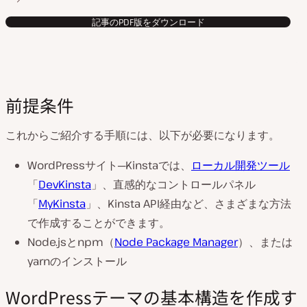
記事のPDF版をダウンロード
前提条件
これからご紹介する手順には、以下が必要になります。
WordPressサイト─Kinstaでは、
ローカル開発ツール
「
DevKinsta
」、直感的なコントロールパネル
「
MyKinsta
」、Kinsta API経由など、さまざまな方法
で作成することができます。
Node.jsとnpm（
Node Package Manager
）、または
yarnのインストール
WordPressテーマの基本構造を作成す