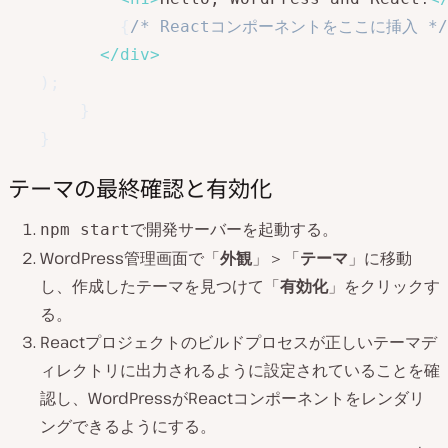
{
/* Reactコンポーネントをここに挿入 */
</
div
>
)
;
}
}
テーマの最終確認と有効化
で開発サーバーを起動する。
npm start
WordPress管理画面で「
外観
」＞「
テーマ
」に移動
し、作成したテーマを見つけて「
有効化
」をクリックす
る。
Reactプロジェクトのビルドプロセスが正しいテーマデ
ィレクトリに出力されるように設定されていることを確
認し、WordPressがReactコンポーネントをレンダリ
ングできるようにする。