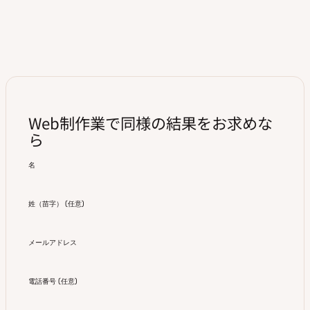
Web制作業で同様の結果をお求めな
ら
名
姓（苗字）
(
任意
)
メールアドレス
電話番号
(
任意
)