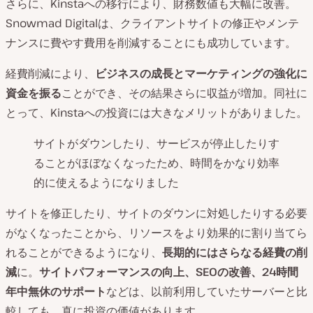
さらに、Kinstaへの移行により、財務数値も大幅に改善。
Snowmad Digitalは、クライアントサイトの修正やメンテ
ナンスに費やす費用を削減することにも成功しています。
経費削減により、
ビジネスの成長とマーケティングの強化に
資金を振る
ことができ、その結果さらに収益が増加。同社に
とって、Kinstaへの投資には大きなメリットがありました。
サイトがダウンしたり、サービスが停止したりす
ることがほぼなくなったため、時間をかなり効率
的に使えるようになりました
サイトを修正したり、サイトのダウンに対処したりする必要
がなくなったことから、リソースをより効果的に割り当てら
れることができるようになり、
長期的にはさらなる経費の削
減
に。
サイトパフォーマンスの向上、SEOの改善、24時間
年中無休のサポート
などは、以前利用していたサーバーと比
較しても、真に投資の価値があります。