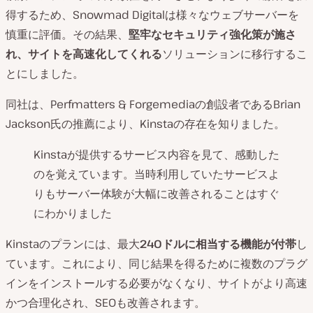
得するため、Snowmad Digitalは様々なウェブサーバーを
慎重に評価。その結果、
堅牢なセキュリティ強化策が施さ
れ、サイトを高速化してくれる
ソリューションに移行するこ
とにしました。
同社は、Perfmatters & Forgemediaの創設者であるBrian
Jackson氏の推薦により、Kinstaの存在を知りました。
Kinstaが提供するサービス内容を見て、感動した
のを覚えています。当時利用していたサービスよ
りもサーバー体験が大幅に改善されることはすぐ
にわかりました
Kinstaのプランには、最大
240ドルに相当する機能が付帯
し
ています。これにより、同じ結果を得るために複数のプラグ
インをインストールする必要がなくなり、サイトがより高速
かつ合理化され、SEOも改善されます。