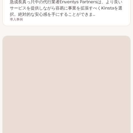
急成長真っ只中の代行業者Enventys Partnersは、より良い
サービスを提供しながら容易に事業を拡張すべくKinstaを選
択。絶対的な安心感を手にすることができま…
導入事例
投稿タイプ