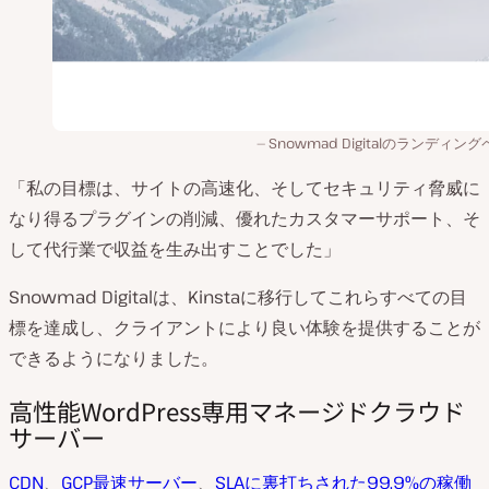
Snowmad Digitalのランディン
「私の目標は、サイトの高速化、そしてセキュリティ脅威に
なり得るプラグインの削減、優れたカスタマーサポート、そ
して代行業で収益を生み出すことでした」
Snowmad Digitalは、Kinstaに移行してこれらすべての目
標を達成し、クライアントにより良い体験を提供することが
できるようになりました。
高性能WordPress専用マネージドクラウド
サーバー
CDN
、
GCP最速サーバー
、
SLAに裏打ちされた99.9%の稼働