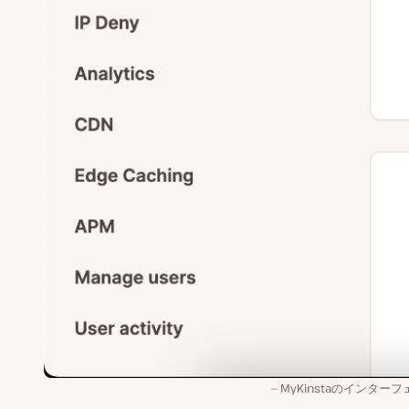
MyKinstaのインター