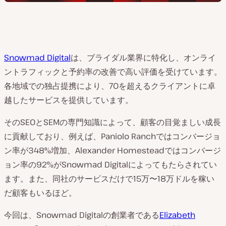
Snowmad Digital
は、ブライダル業界に特化し、オンライ
ントラフィックと予約率の改善で高い評価を受けています。
各地域での独占提携により、70を超えるクライアントに卓
越したサービスを提供しています。
そのSEOとSEMの専門知識によって、顧客の目覚ましい成長
に貢献しており、例えば、Paniolo Ranchではコンバージョ
ン率が348%増加、Alexander Homesteadではコンバージ
ョン率の92%がSnowmad Digitalによってもたらされてい
ます。また、同社のサービスだけで15万〜18万ドルを稼い
だ顧客もいるほど。
今回は、Snowmad Digitalの創業者である
Elizabeth