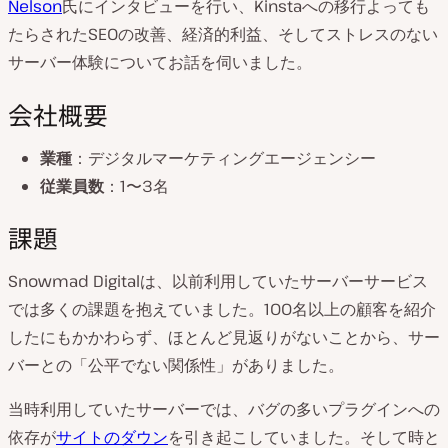
Nelson
氏にインタビューを行い、Kinstaへの移行よっても
たらされたSEOの改善、経済的利益、そしてストレスのない
サーバー体験についてお話を伺いました。
会社概要
業種
：デジタルマーケティングエージェンシー
従業員数
：1〜3名
課題
Snowmad Digitalは、以前利用していたサーバーサービス
では多くの課題を抱えていました。100名以上の顧客を紹介
したにもかかわらず、ほとんど見返りがないことから、サー
バーとの「公平でない関係性」がありました。
当時利用していたサーバーでは、バグの多いプラグインへの
依存が
サイトのダウン
を引き起こしていました。そして時と