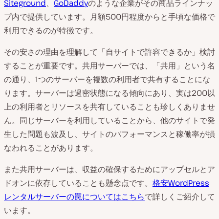
Siteground
、
GoDaddy
のような企業がその商品ラインナッ
プ内で提供しています。月額500円程度からと手頃な価格で
利用できるのが特徴です。
その安さの理由を理解して「自サイトで許容できるか」検討
することが重要です。共用サーバーでは、「共用」という名
の通り、1つのサーバーを複数の利用者で共有することにな
ります。サーバーは過密状態になる傾向にあり、実は200以
上の利用者とリソースを共有していることも珍しくありませ
ん。同じサーバーを利用していることから、他のサイトで発
生した問題も波及し、サイトのパフォーマンスと稼働率が損
なわれることがあります。
また共用サーバーは、収益の確保するためにアップセルとア
ドオンに依存していることも懸念点です。
格安WordPress
レンタルサーバーの罠についてはこちら
で詳しくご紹介して
います。