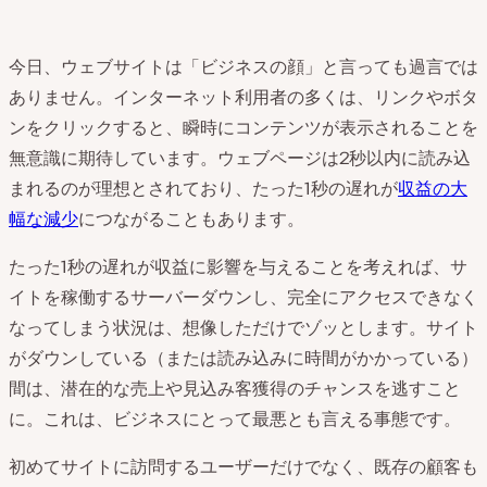
今日、ウェブサイトは「ビジネスの顔」と言っても過言では
ありません。インターネット利用者の多くは、リンクやボタ
ンをクリックすると、瞬時にコンテンツが表示されることを
無意識に期待しています。ウェブページは2秒以内に読み込
まれるのが理想とされており、たった1秒の遅れが
収益の大
幅な減少
につながることもあります。
たった1秒の遅れが収益に影響を与えることを考えれば、サ
イトを稼働するサーバーダウンし、完全にアクセスできなく
なってしまう状況は、想像しただけでゾッとします。サイト
がダウンしている（または読み込みに時間がかかっている）
間は、潜在的な売上や見込み客獲得のチャンスを逃すこと
に。これは、ビジネスにとって最悪とも言える事態です。
初めてサイトに訪問するユーザーだけでなく、既存の顧客も