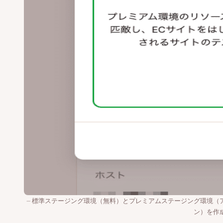
標準ステージング環境（無料）とプレミアムステージング環境（
ン）を作