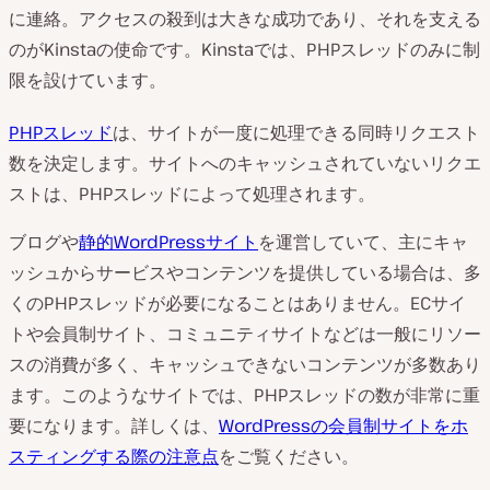
に連絡。アクセスの殺到は大きな成功であり、それを支える
のがKinstaの使命です。Kinstaでは、PHPスレッドのみに制
限を設けています。
PHPスレッド
は、サイトが一度に処理できる同時リクエスト
数を決定します。サイトへのキャッシュされていないリクエ
ストは、PHPスレッドによって処理されます。
ブログや
静的
WordPress
サイト
を運営していて、主にキャ
ッシュからサービスやコンテンツを提供している場合は、多
くのPHPスレッドが必要になることはありません。ECサイ
トや会員制サイト、コミュニティサイトなどは一般にリソー
スの消費が多く、キャッシュできないコンテンツが多数あり
ます。このようなサイトでは、PHPスレッドの数が非常に重
要になります。詳しくは、
WordPressの
会員制サイトをホ
スティングする際の注意点
をご覧ください。