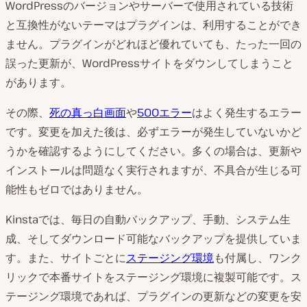
WordPressの
バージョンやサーバーで使用されている技術
と互換性がないテーマはプラグインは、利用することができ
ません。プラグインがどれほど優れていても、たった一回の
誤った更新が、WordPressサイトをダウンしてしまうこと
があります。
その際、
死の真っ白画面
や
500エラー
はよく発生するエラー
です。変更を加えた後は、必ずエラーが発生していないかど
うかを確認するようにしてください。多くの場合は、更新や
インストールは問題なく実行されますが、不具合が生じる可
能性もゼロではありません。
Kinstaでは、
毎日の自動バックアップ、手動、システム生
成、そしてダウンロード可能なバックアップを提供していま
す。また、サイトごとに
ステージング環境
も付属し、ワンク
リックで本番サイトをステージング環境に複製可能です。ス
テージング環境であれば、プラグインの更新などの変更を安