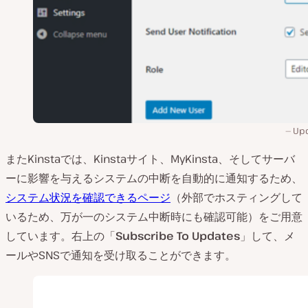
Up
またKinstaでは、Kinstaサイト、MyKinsta、そしてサーバ
ーに影響を与えるシステムの中断を自動的に通知するため、
システム状況を確認できるページ
（外部でホスティングして
いるため、万が一のシステム中断時にも確認可能）をご用意
しています。右上の「
Subscribe To Updates
」して、メ
ールやSNSで通知を受け取ることができます。