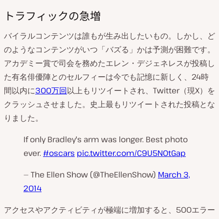
トラフィックの急増
バイラルコンテンツは誰もが生み出したいもの。しかし、ど
のようなコンテンツがいつ「バズる」かは予測が困難です。
アカデミー賞で司会を務めたエレン・デジェネレスが投稿し
た有名俳優陣とのセルフィーは今でも記憶に新しく、24時
間以内に
300万回
以上もリツイートされ、Twitter（現X）を
クラッシュさせました。史上最もリツイートされた投稿とな
りました。
If only Bradley's arm was longer. Best photo
ever.
#oscars
pic.twitter.com/C9U5NOtGap
— The Ellen Show (@TheEllenShow)
March 3,
2014
アクセスやアクティビティが極端に増加すると、500エラー