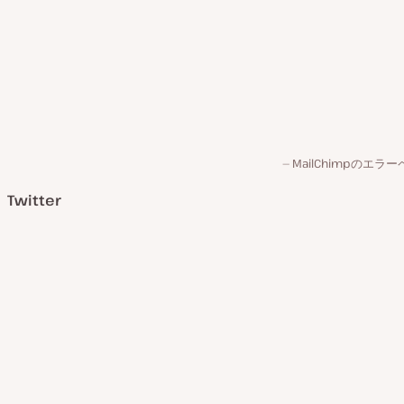
MailChimpのエラ
Twitter