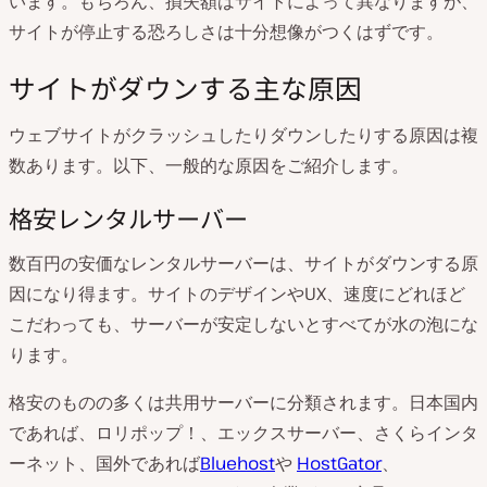
います。もちろん、損失額はサイトによって異なりますが、
サイトが停止する恐ろしさは十分想像がつくはずです。
サイトがダウンする主な原因
ウェブサイトがクラッシュしたりダウンしたりする原因は複
数あります。以下、一般的な原因をご紹介します。
格安レンタルサーバー
数百円の安価なレンタルサーバーは、サイトがダウンする原
因になり得ます。サイトのデザインやUX、速度にどれほど
こだわっても、サーバーが安定しないとすべてが水の泡にな
ります。
格安のものの多くは共用サーバーに分類されます。日本国内
であれば、ロリポップ！、エックスサーバー、さくらインタ
ーネット、国外であれば
Bluehost
や
HostGator
、