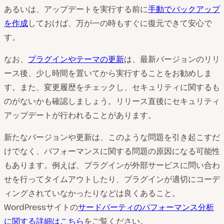
あるいは、アップデートを実行する前に
手動でバックアップ
を作成
しておけば、万が一の時もすぐに復元できて安心で
す。
なお、
プラグインや
テーマの更新
は、最新バージョンのリリ
ース後、少し時間を置いてから実行することをお勧めしま
す。また、変更履歴をチェックし、セキュリティに関するも
のがないかも確認しましょう。リリース直後にセキュリティ
アップデートが行われることがあります。
新たなバージョンや更新は、このような問題を引き起こすだ
けでなく、パフォーマンスに関する問題の原因になる可能性
もあります。例えば、
プラグインが
外部サービスに問い合わ
せを行ってタイムアウトしたり、
プラグインが適切にコーデ
ィングされていなかったりなどは良くあること。
WordPress
サイトの
サードパーティのパフォーマンス分析
に関する詳細はこちら
をご覧ください。