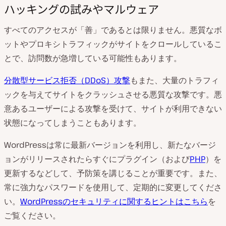
ハッキングの試みやマルウェア
すべてのアクセスが「善」であるとは限りません。悪質なボ
ットやプロキシトラフィックがサイトをクロールしているこ
とで、訪問数が急増している可能性もあります。
分散型サービス拒否（DDoS）攻撃
もまた、大量のトラフィ
ックを与えてサイトをクラッシュさせる悪質な攻撃です。悪
意あるユーザーによる攻撃を受けて、サイトが利用できない
状態になってしまうこともあります。
WordPressは常に
最新バージョンを利用し、新たなバージ
ョンがリリースされたらすぐに
プラグイン
（および
PHP
）を
更新するなどして、予防策を講じることが重要です。また、
常に強力なパスワードを使用して、定期的に変更してくださ
い。
WordPressのセキュリティに関するヒントはこちら
を
ご覧ください。