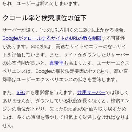
られ、ユーザーは離れてしまいます。
クロール率と検索順位の低下
サーバーが遅く、1つのURLを開くのに2秒以上かかる場合、
GoogleがクロールするサイトのURLの数を制限
する可能性
があります。Googleは、高速なサイトやエラーのないサイ
トを評価しています。また、サイトがダウンしたりサーバー
の応答時間が長いと、
直帰率
も高まります。ユーザーエクス
ペリエンスは、Googleの順位決定要因の1つであり、高い
直
帰
率はユーザーエクスペリエンスの低さを意味します。
また、
SEO
にも悪影響を与えます。
共用サーバー
では珍しく
ありませんが、ダウンしている状態が長く続くと、検索エン
ジンの順位が下がり、失ったGoogleの評価を取り戻すため
には、多くの時間を費やして根気よく対処しなければなりま
せん。