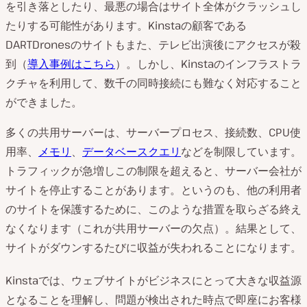
を引き落としたり、最悪の場合はサイト全体がクラッシュし
たりする可能性があります。Kinstaの顧客である
DARTDronesのサイトもまた、テレビ出演後にアクセスが殺
到（
導入事例はこちら
）。しかし、Kinstaのインフラストラ
クチャを利用して、数千の同時接続にも難なく対応すること
ができました。
多くの共用サーバーは、サーバープロセス、接続数、CPU使
用率、
メモリ
、
データベースクエリ
などを制限しています。
トラフィックが急増しこの制限を超えると、サーバー会社が
サイトを停止することがあります。というのも、他の利用者
のサイトを保護するために、このような措置を取らざる終え
なくなります（これが共用サーバーの欠点）。結果として、
サイトがダウンするたびに収益が失われることになります。
Kinstaでは
、ウェブサイトがビジネスにとって大きな収益源
となることを理解し、問題が検出された時点で即座にお客様