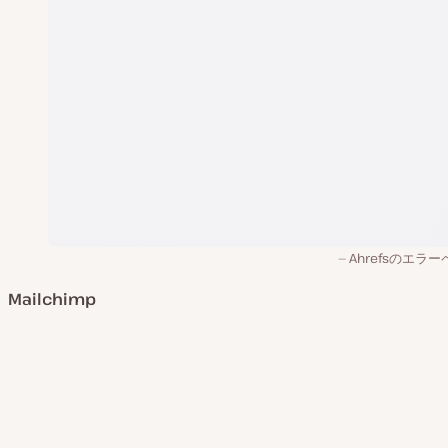
Ahrefsのエラ
Mailchimp