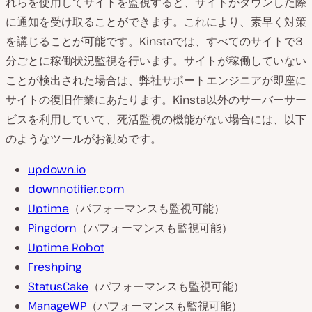
れらを使用してサイトを監視すると、サイトがダウンした際
に通知を受け取ることができます。これにより、素早く対策
を講じることが可能です。Kinstaでは、すべてのサイトで3
分ごとに稼働状況監視を行います。サイトが稼働していない
ことが検出された場合は、弊社サポートエンジニアが即座に
サイトの復旧作業にあたります。Kinsta以外のサーバーサー
ビスを利用していて、死活監視の機能がない場合には、以下
のようなツールがお勧めです。
updown.io
downnotifier.com
Uptime
（パフォーマンスも監視可能）
Pingdom
（パフォーマンスも監視可能）
Uptime Robot
Freshping
StatusCake
（パフォーマンスも監視可能）
ManageWP
（パフォーマンスも監視可能）