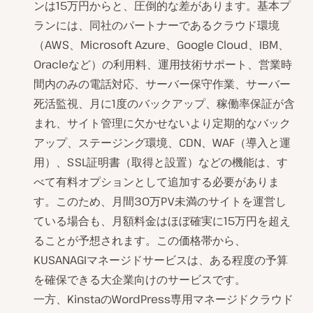
ンは15万円からと、圧倒的な差があります。基本プ
ランには、同社のパートナーであるクラウド環境
（AWS、Microsoft Azure、Google Cloud、IBM、
Oracleなど）の利用料、運用技術サポート、営業時
間内のみの電話対応、サーバー保守作業、サーバー
死活監視、月に1度のバックアップ、稼働率保証が含
まれ、サイト管理に欠かせないより定期的なバック
アップ、ステージング環境、CDN、WAF（導入と運
用）、SSL証明書（取得と設置）などの機能は、す
べて有料オプションとして追加する必要がありま
す。このため、月間30万PV未満のサイトを運営し
ている場合も、月額料金はほぼ確実に15万円を超え
ることが予想されます。この価格帯から、
KUSANAGIマネージドサービスは、ある程度の予算
を確保できる大企業向けのサービスです。
一方、KinstaのWordPress専用マネージドクラウド