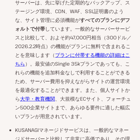
サーバーは、先に挙げた定期的なバックアップ、ス
テージング環境、CDN、WAF、SSL証明書のよう
な、サイト管理に必須機能が
すべてのプランにデフ
ォルトで付帯
しています。一般的なサーバーサービ
スと比較して、およそ約47,000円相当（300ドル／
2026.2.2時点）の機能がプランに無料で含まれるこ
とを意味します（
プランに付帯する機能の詳細はこ
ちら
）。最安値のSingle 35kプランであっても、こ
れらの機能を追加料金なしで利用することができる
ため、サーバー費用を抑えながらサイトの運営環境
を最適化することができます。また、個人サイトか
ら
大学・教育機関
、大規模なECサイト、フォーチュ
ン500企業サイトまで、あらゆる要件に適した幅広
いプランが用意されています。
KUSANAGIマネージドサービスは、一般的なマネー
ジドサーバーと比較して非常に高価であり、その理