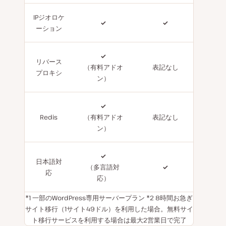
IPジオロケ
✓
✓
ーション
✓
リバース
（有料アドオ
表記なし
プロキシ
ン）
✓
Redis
（有料アドオ
表記なし
ン）
✓
日本語対
（多言語対
✓
応
応）
*1 一部のWordPress専用サーバープラン *2 8時間お急ぎ
サイト移行（1サイト49ドル）を利用した場合。無料サイ
ト移行サービスを利用する場合は最大2営業日で完了