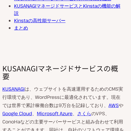
KUSANAGIマネージドサービスとKinstaの機能の解
説
Kinstaの高性能サーバー
まとめ
KUSANAGIマネージドサービスの概
要
KUSANAGI
は、ウェブサイトを高速運用するためのCMS実
行環境であり、WordPressに最適化されています。現在
では世界で累計稼働台数は9万台を記録しており、
AWS
や
Google Cloud
、
Microsoft Azure
、
さくら
のVPS、
ConoHaなどの主要サーバーサービスと組み合わせて利用
することができます。同社は、自社のソフトウェア環境を