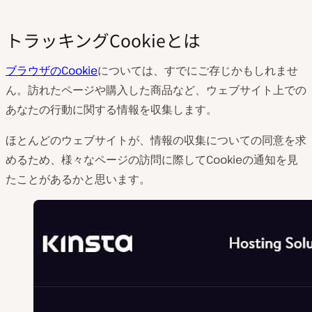
トラッキングCookieとは
ブラウザのCookie
については、すでにご存じかもしれませ
ん。訪れたページや購入した商品など、ウェブサイト上での
あなたの行動に関する情報を収集します。
ほとんどのウェブサイトが、情報の収集についての同意を求
めるため、様々なページの訪問に際してCookieの通知を見
たことがあるかと思います。