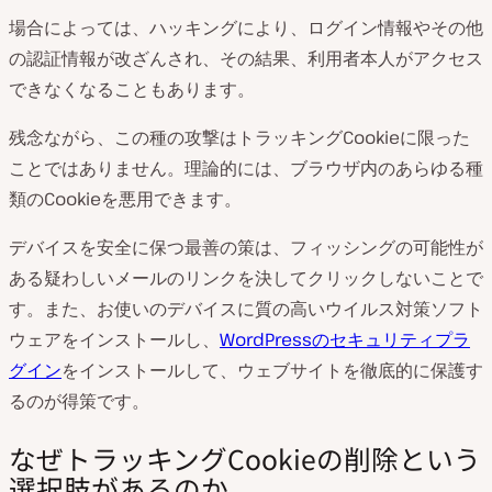
場合によっては、ハッキングにより、ログイン情報やその他
の認証情報が改ざんされ、その結果、利用者本人がアクセス
できなくなることもあります。
残念ながら、この種の攻撃はトラッキングCookieに限った
ことではありません。理論的には、ブラウザ内のあらゆる種
類のCookieを悪用できます。
デバイスを安全に保つ最善の策は、フィッシングの可能性が
ある疑わしいメールのリンクを決してクリックしないことで
す。また、お使いのデバイスに質の高いウイルス対策ソフト
ウェアをインストールし、
WordPressのセキュリティプラ
グイン
をインストールして、ウェブサイトを徹底的に保護す
るのが得策です。
なぜトラッキングCookieの削除という
選択肢があるのか