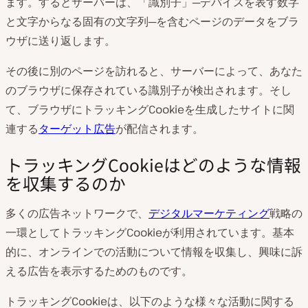
ます。するとサーバーは、「識別子」─デバイスを表す数字
と文字からなる固有の文字列─を含むページのデータをブラ
ウザに送り返します。
その後に別のページを訪れると、サーバーによって、あなた
のブラウザに保存されている識別子が検出されます。そし
て、ブラウザにトラッキングCookieを生成したサイトに関
連する
ターゲット広告
が配信されます。
トラッキングCookieはどのような情報
を収集するのか
多くの広告ネットワークで、
デジタルマーケティング
戦略の
一環としてトラッキングCookieが利用されています。基本
的に、オンラインでの活動について情報を収集し、興味に訴
える広告を表示するためのものです。
トラッキングCookieは、以下のような様々な活動に関する