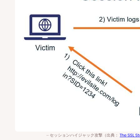
セッションハイジャック攻撃（出典：
The SSL St