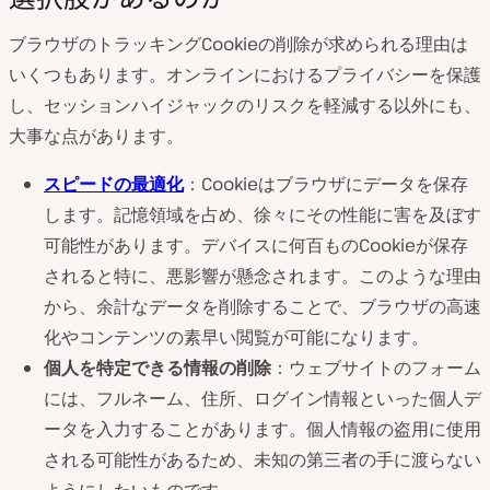
ブラウザのトラッキングCookieの削除が求められる理由は
いくつもあります。オンラインにおけるプライバシーを保護
し、セッションハイジャックのリスクを軽減する以外にも、
大事な点があります。
スピードの最適化
：Cookieはブラウザにデータを保存
します。記憶領域を占め、徐々にその性能に害を及ぼす
可能性があります。デバイスに何百ものCookieが保存
されると特に、悪影響が懸念されます。このような理由
から、余計なデータを削除することで、ブラウザの高速
化やコンテンツの素早い閲覧が可能になります。
個人を特定できる情報の削除
：ウェブサイトのフォーム
には、フルネーム、住所、ログイン情報といった個人デ
ータを入力することがあります。個人情報の盗用に使用
される可能性があるため、未知の第三者の手に渡らない
ようにしたいものです。