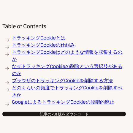
Table of Contents
トラッキングCookieとは
トラッキングCookieの仕組み
トラッキングCookieはどのような情報を収集するの
か
なぜトラッキングCookieの削除という選択肢がある
のか
ブラウザのトラッキングCookieを削除する方法
どのくらいの頻度でトラッキングCookieを削除すべ
きか
GoogleによるトラッキングCookieの段階的廃止
記事のPDF版をダウンロード