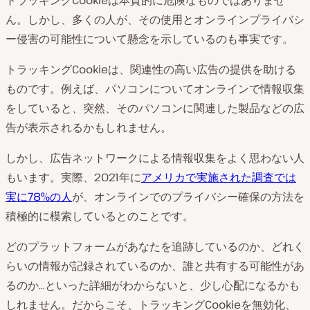
ん。しかし、多くの人が、その使用とオンラインプライバシ
ー侵害の可能性について懸念を示しているのも事実です。
トラッキングCookieは、関連性の高い広告の提供を助ける
ものです。例えば、パソコンについてオンラインで情報収集
をしていると、突然、そのパソコンに関連した製品などの広
告が表示されるかもしれません。
しかし、広告ネットワークによる情報収集をよく思わない人
もいます。実際、2021年に
アメリカで実施された調査では
実に78%の人
が、オンラインでのプライバシー確保の方法を
積極的に模索しているとのことです。
どのプラットフォームがあなたを追跡しているのか、どれく
らいの情報が記録されているのか、誰と共有する可能性があ
るのか…といった詳細がわからないと、少し心配になるかも
しれません。だからこそ、トラッキングCookieを無効化、