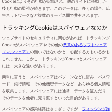
Cookieによりその行動が記録され、他のサイトに移動した
後も行動の監視が続きます。このデータは、多くの場合、広
告ネットワークなど複数のサービス間で共有されます。
トラッキングCookieはスパイウェアなのか
ウェブサイトのセキュリティに関心があれば、トラッキング
Cookieがスパイウェアやその他の
悪意のあるソフトウェア
（マルウェア）
の類いではないかと、心配する方もいるかも
しれません。しかし、トラッキングCookieとスパイウェア
には、大きな違いがあります。
簡単に言うと、スパイウェアはパソコンなどに潜み、パスワ
ード、銀行情報、その他機密データなど、あらゆる個人情報
を収集します。スパイウェアには通常、データを盗んだり、
そのデータを他者に売り渡すといった目的があります。
スパイウェアの感染経路はさまざまですが、
フィッシング詐