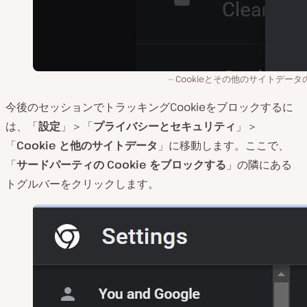
Cookieとその他のサイトデータ
今後のセッションでトラッキングCookieをブロックするに
は、「
設定
」＞「
プライバシーとセキュリティ
」＞
「
Cookie と他のサイトデータ
」に移動します。ここで、
「
サードパーティの Cookie をブロックする
」の隣にある
トグルバーをクリックします。