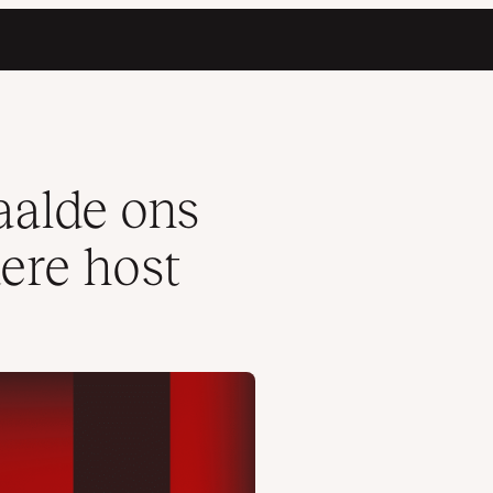
aalde ons
ere host