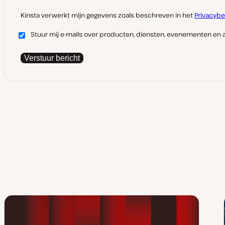
Kinsta verwerkt mijn gegevens zoals beschreven in het
Privacybe
Stuur mij e-mails over producten, diensten, evenementen en a
Verstuur bericht