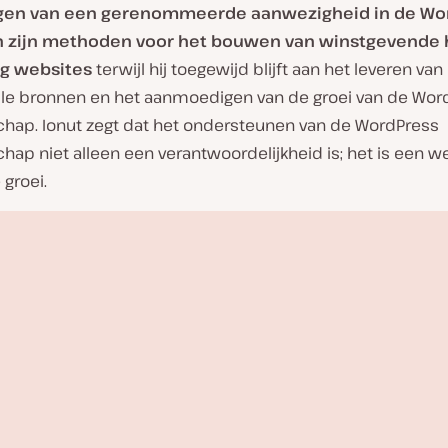
igen van een gerenommeerde aanwezigheid in de Wo
n zijn methoden voor het bouwen van winstgevende 
log websites
terwijl hij toegewijd blijft aan het leveren van
le bronnen en het aanmoedigen van de groei van de Wor
ap. Ionut zegt dat het ondersteunen van de WordPress
ap niet alleen een verantwoordelijkheid is; het is een w
groei.