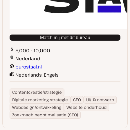
Match mij met dit bureau
5,000 - 10,000
Nederland
burostaal.nl
Nederlands, Engels
Contentcreatie/strategie
Digitale marketing strategie
GEO
UI/UX-ontwerp
Webdesign/ontwikkeling
Website onderhoud
Zoekmachineoptimalisatie (SEO)