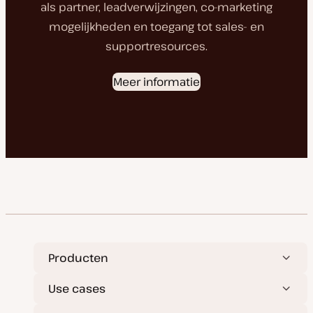
als partner, leadverwijzingen, co-marketing
mogelijkheden en toegang tot sales- en
supportresources.
Meer informatie
Producten
Use cases