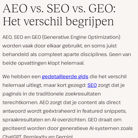
AEO vs. SEO vs. GEO:
Het verschil begrijpen
AEO, SEO en GEO (Generative Engine Optimization)
worden vaak door elkaar gebruikt, en soms juist
behandeld als compleet aparte disciplines. Geen van
beide opvattingen klopt helemaal.
We hebben een
gedetailleerde gids
die het verschil
helemaal uitlegt, maar kort gezegd:
SEO
zorgt dat je
pagina’s in de traditionele zoekresultaten
terechtkomen. AEO zorgt dat je content als direct
antwoord wordt geëxtraheerd in featured snippets,
spraakresultaten en AI-overzichten. GEO draait om
geciteerd worden door generatieve AI-systemen zoals
ChatGPT, Perplexity en Gemini.