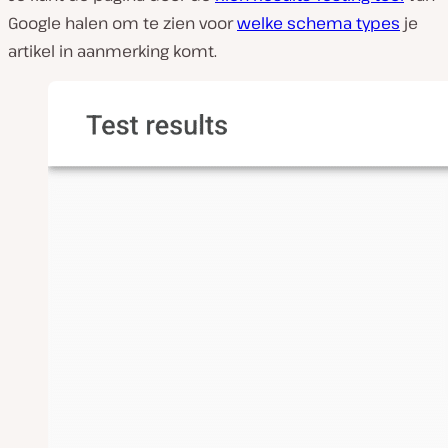
Google halen om te zien voor
welke schema types
je
artikel in aanmerking komt.