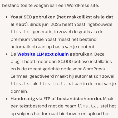
bestand toe te voegen aan een WordPress site:
Yoast SEO gebruiken (het makkelijkst als je dat
al hebt).
Sinds juni 2025 heeft Yoast ingebouwde
-generatie, in zowel de gratis als de
llms.txt
premium versie. Yoast maakt het bestand
automatisch aan op basis van je content.
De
Website LLMs.txt plugin
gebruiken
.
Deze
plugin heeft meer dan 30.000 actieve installaties
en is de meest gerichte optie voor WordPress.
Eenmaal geactiveerd maakt hij automatisch zowel
als
aan in de root van je
llms.txt
llms-full.txt
domein.
Handmatig via FTP of bestandsbeheerder.
Maak
een tekstbestand met de naam
, stel het
llms.txt
op volgens het formaat hierboven en upload het