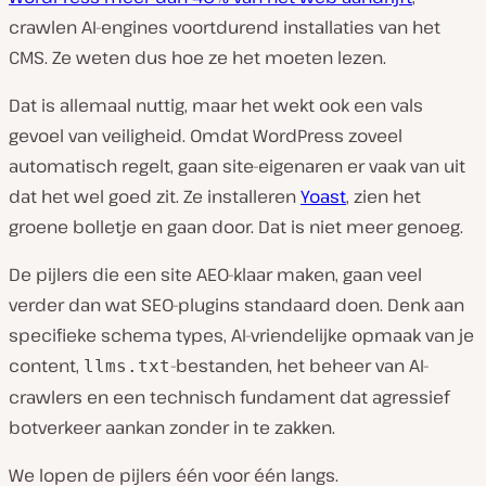
crawlen AI-engines voortdurend installaties van het
CMS. Ze weten dus hoe ze het moeten lezen.
Dat is allemaal nuttig, maar het wekt ook een vals
gevoel van veiligheid. Omdat WordPress zoveel
automatisch regelt, gaan site-eigenaren er vaak van uit
dat het wel goed zit. Ze installeren
Yoast
, zien het
groene bolletje en gaan door. Dat is niet meer genoeg.
De pijlers die een site AEO-klaar maken, gaan veel
verder dan wat SEO-plugins standaard doen. Denk aan
specifieke schema types, AI-vriendelijke opmaak van je
content,
-bestanden, het beheer van AI-
llms.txt
crawlers en een technisch fundament dat agressief
botverkeer aankan zonder in te zakken.
We lopen de pijlers één voor één langs.