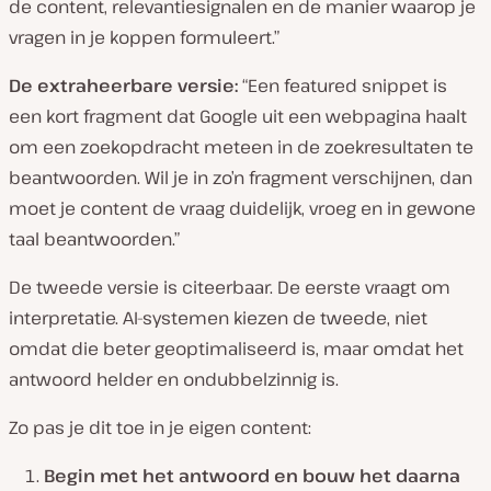
de content, relevantiesignalen en de manier waarop je
vragen in je koppen formuleert.”
De extraheerbare versie:
“Een featured snippet is
een kort fragment dat Google uit een webpagina haalt
om een zoekopdracht meteen in de zoekresultaten te
beantwoorden. Wil je in zo’n fragment verschijnen, dan
moet je content de vraag duidelijk, vroeg en in gewone
taal beantwoorden.”
De tweede versie is citeerbaar. De eerste vraagt om
interpretatie. AI-systemen kiezen de tweede, niet
omdat die beter geoptimaliseerd is, maar omdat het
antwoord helder en ondubbelzinnig is.
Zo pas je dit toe in je eigen content:
Begin met het antwoord en bouw het daarna