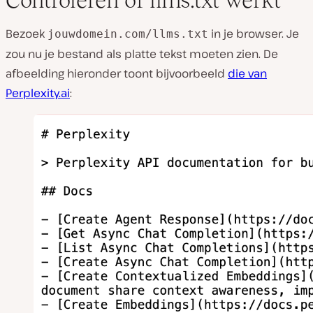
Controleren of llms.txt werkt
Bezoek
in je browser. Je
jouwdomein.com/llms.txt
zou nu je bestand als platte tekst moeten zien. De
afbeelding hieronder toont bijvoorbeeld
die van
Perplexity.ai
: