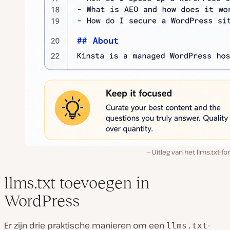
Uitleg van het llms.txt-f
llms.txt toevoegen in
WordPress
Er zijn drie praktische manieren om een
-
llms.txt