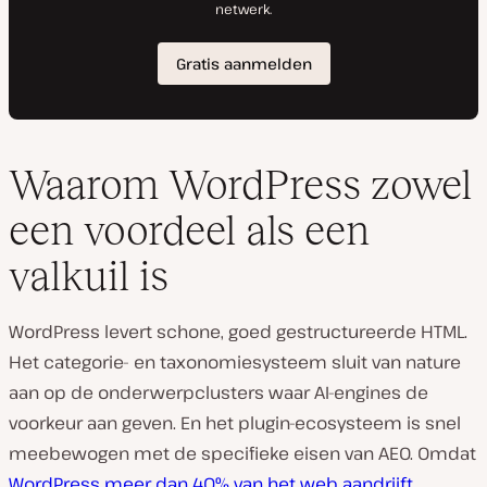
Waarom WordPress zowel
een voordeel als een
valkuil is
WordPress levert schone, goed gestructureerde HTML.
Het categorie- en taxonomiesysteem sluit van nature
aan op de onderwerpclusters waar AI-engines de
voorkeur aan geven. En het plugin-ecosysteem is snel
meebewogen met de specifieke eisen van AEO. Omdat
WordPress meer dan 40% van het web aandrijft
,