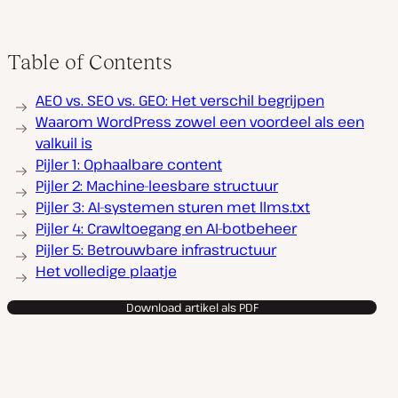
Table of Contents
AEO vs. SEO vs. GEO: Het verschil begrijpen
Waarom WordPress zowel een voordeel als een
valkuil is
Pijler 1: Ophaalbare content
Pijler 2: Machine-leesbare structuur
Pijler 3: AI-systemen sturen met llms.txt
Pijler 4: Crawltoegang en AI-botbeheer
Pijler 5: Betrouwbare infrastructuur
Het volledige plaatje
Download artikel als PDF