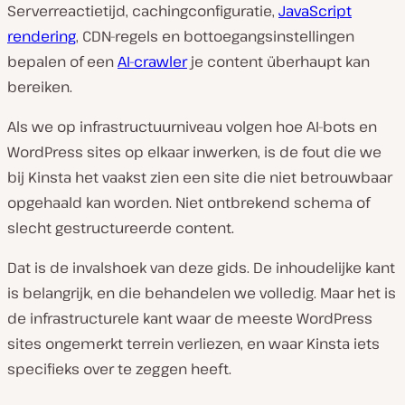
Serverreactietijd, cachingconfiguratie,
JavaScript
rendering
, CDN-regels en bottoegangsinstellingen
bepalen of een
AI-crawler
je content überhaupt kan
bereiken.
Als we op infrastructuurniveau volgen hoe AI-bots en
WordPress sites op elkaar inwerken, is de fout die we
bij Kinsta het vaakst zien een site die niet betrouwbaar
opgehaald kan worden. Niet ontbrekend schema of
slecht gestructureerde content.
Dat is de invalshoek van deze gids. De inhoudelijke kant
is belangrijk, en die behandelen we volledig. Maar het is
de infrastructurele kant waar de meeste WordPress
sites ongemerkt terrein verliezen, en waar Kinsta iets
specifieks over te zeggen heeft.