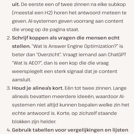
uit.
De eerste een of twee zinnen na elke subkop
(meestal een H2) horen het antwoord meteen te
geven. AI-systemen geven voorrang aan content
die vroeg op de pagina staat.
Schrijf koppen als vragen die mensen echt
stellen.
“Wat is Answer Engine Optimization?” is
beter dan “Overzicht”. Vraagt iemand aan ChatGPT
“Wat is AEO?”, dan is een kop die die vraag
weerspiegelt een sterk signaal dat je content
aansluit.
Houd je alinea’s kort.
Eén tot twee zinnen. Lange
alinea’s bevatten meerdere ideeën, waardoor AI-
systemen niet altijd kunnen bepalen welke zin het
echte antwoord is. Korte, op zichzelf staande
blokken zijn helder.
Gebruik tabellen voor vergelijkingen en lijsten