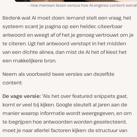
Hoe mensen lezen versus hoe AI-engines content extra
Bedenk wat AI moet doen: iemand stelt een vraag, het
systeem scant je pagina op een helder, citeerbaar
antwoord en weegt af of het je genoeg vertrouwt om je
te citeren. Ligt het antwoord verstopt in het midden
van een dichte alinea, dan mist de AI het of kiest het
een makkelijkere bron.
Neem als voorbeeld twee versies van dezelfde
content:
De vage versie:
“Als het over featured snippets gaat,
komt er veel bij kijken. Google sleutelt al jaren aan de
manier waarop informatie wordt weergegeven, en om
te begrijpen hoe antwoorden worden geselecteerd,
moet je naar allerlei factoren kijken: de structuur van