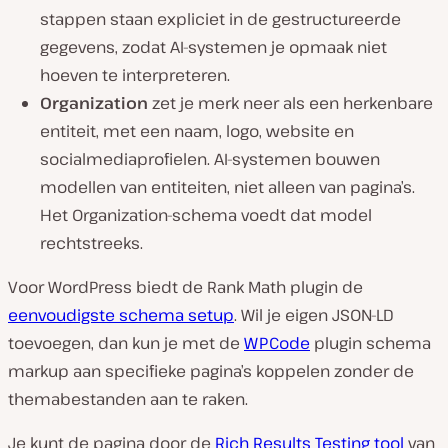
stappen staan expliciet in de gestructureerde
gegevens, zodat AI-systemen je opmaak niet
hoeven te interpreteren.
Organization
zet je merk neer als een herkenbare
entiteit, met een naam, logo, website en
socialmediaprofielen. AI-systemen bouwen
modellen van entiteiten, niet alleen van pagina’s.
Het Organization-schema voedt dat model
rechtstreeks.
Voor WordPress biedt de Rank Math plugin de
eenvoudigste schema setup
. Wil je eigen JSON-LD
toevoegen, dan kun je met de
WPCode
plugin schema
markup aan specifieke pagina’s koppelen zonder de
themabestanden aan te raken.
Je kunt de pagina door de
Rich Results Testing tool
van