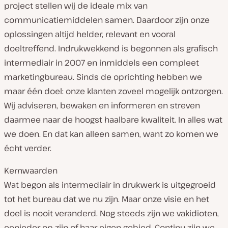
project stellen wij de ideale mix van
communicatiemiddelen samen. Daardoor zijn onze
oplossingen altijd helder, relevant en vooral
doeltreffend. Indrukwekkend is begonnen als grafisch
intermediair in 2007 en inmiddels een compleet
marketingbureau. Sinds de oprichting hebben we
maar één doel: onze klanten zoveel mogelijk ontzorgen.
Wij adviseren, bewaken en informeren en streven
daarmee naar de hoogst haalbare kwaliteit. In alles wat
we doen. En dat kan alleen samen, want zo komen we
écht verder.
Kernwaarden
Wat begon als intermediair in drukwerk is uitgegroeid
tot het bureau dat we nu zijn. Maar onze visie en het
doel is nooit veranderd. Nog steeds zijn we vakidioten,
eenieder op zijn of haar eigen gebied. Continu zijn we