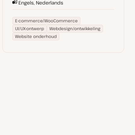
Engels, Nederlands
E-commerce/WooCommerce
UI/UX-ontwerp
Webdesign/ontwikkeling
Website onderhoud