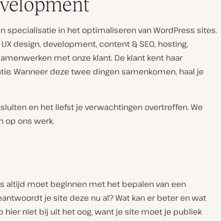
evelopment
 specialisatie in het optimaliseren van WordPress sites.
t UX design, development, content & SEO, hosting,
menwerken met onze klant. De klant kent haar
satie. Wanneer deze twee dingen samenkomen, haal je
Video
afspelen
uiten en het liefst je verwachtingen overtreffen. We
h op ons werk.
es altijd moet beginnen met het bepalen van een
beantwoordt je site deze nu al? Wat kan er beter en wat
ier niet bij uit het oog, want je site moet je publiek