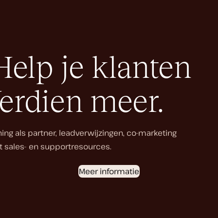
Help je klanten
Verdien meer.
ng als partner, leadverwijzingen, co-marketing
 sales- en supportresources.
Meer informatie