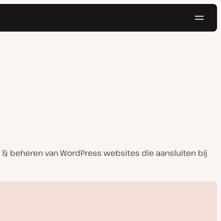
Navig
Probeer gratis
 & beheren van WordPress websites die aansluiten bij