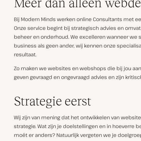
Meer dan alleen webd
Bij Modern Minds werken online Consultants met een
Onze service begint bij strategisch advies en omva
beheer en onderhoud. We excelleren wanneer we sa
business als geen ander, wij kennen onze speciali
resultaat.
Zo maken we websites en webshops die bij jou aansl
geven gevraagd en ongevraagd advies en zijn kritisc
Strategie eerst
Wij zijn van mening dat het ontwikkelen van websit
strategie. Wat zijn je doelstellingen en in hoeverre 
moét er anders? Natuurlijk vergeten we je doelgroep h