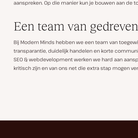
aanspreken. Op die manier kun je bouwen aan de to
Een team van gedreven
Bij Modern Minds hebben we een team van toegewijde
transparantie, duidelijk handelen en korte communi
SEO & webdevelopment werken we hard aan aanspr
kritisch zijn en van ons net die extra stap mogen v