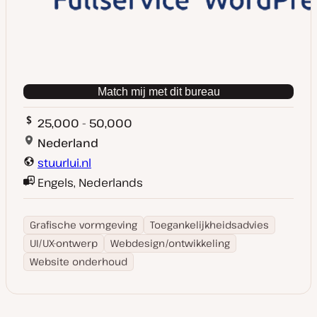
Match mij met dit bureau
25,000 - 50,000
Nederland
stuurlui.nl
Engels, Nederlands
Grafische vormgeving
Toegankelijkheidsadvies
UI/UX-ontwerp
Webdesign/ontwikkeling
Website onderhoud