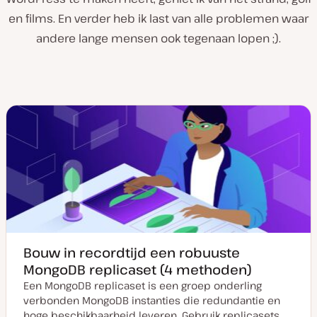
en films. En verder heb ik last van alle problemen waar
andere lange mensen ook tegenaan lopen ;).
Bouw in recordtijd een robuuste
MongoDB replicaset (4 methoden)
Een MongoDB replicaset is een groep onderling
verbonden MongoDB instanties die redundantie en
hoge beschikbaarheid leveren. Gebruik replicasets