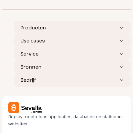
t
e
Producten
Use cases
Service
Bronnen
Bedrijf
Deploy moeiteloos applicaties, databases en statische
websites.