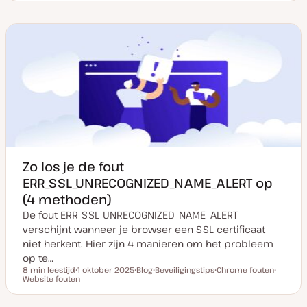
a
o
n
n
t
s
d
d
u
t
e
e
m
t
r
r
v
y
w
w
a
p
e
e
n
e
r
r
u
p
p
p
d
a
t
e
Zo los je de fout
ERR_SSL_UNRECOGNIZED_NAME_ALERT op
(4 methoden)
De fout ERR_SSL_UNRECOGNIZED_NAME_ALERT
verschijnt wanneer je browser een SSL certificaat
niet herkent. Hier zijn 4 manieren om het probleem
op te…
8 min leestijd
1 oktober 2025
Blog
Beveiligingstips
Chrome fouten
Leestijd
Website fouten
D
P
O
O
O
a
o
n
n
n
t
s
d
d
d
u
t
e
e
e