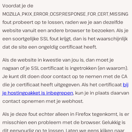
Voordat je de
MOZILLA_PKIX_ERROR_OCSP_RESPONSE_FOR_CERT_MISSING
fout probeert op te lossen, raden we je aan dezelfde
website vanuit een andere browser te bezoeken. Als je
een soortgelijke SSL fout krijgt, dan is het waarschijnlijk
dat de site een ongeldig certificaat heeft.
Als de website in kwestie van jou is, dan moet je
nagaan of je SSL certificaat is ingetrokken (en waarom).
Je kunt dit doen door contact op te nemen met de CA
die je certificaat heeft uitgegeven. Als het certificaat
bij
je hostingpakket is inbegrepen
, kun je in plaats daarvan
contact opnemen met je webhost.
Als je deze fout echter alleen in Firefox tegenkomt, is er
misschien een probleem met de browser. Gelukkig is
dit eenvoudig op te lossen. Laten we eens kijken naar