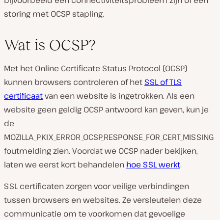
bijvoorbeeld een connectiviteitsprobleem zijn of een
storing met OCSP stapling.
Wat is OCSP?
Met het Online Certificate Status Protocol (OCSP)
kunnen browsers controleren of het
SSL of TLS
certificaat
van een website is ingetrokken. Als een
website geen geldig OCSP antwoord kan geven, kun je
de
MOZILLA_PKIX_ERROR_OCSP_RESPONSE_FOR_CERT_MISSING
foutmelding zien. Voordat we OCSP nader bekijken,
laten we eerst kort behandelen
hoe SSL werkt
.
SSL certificaten zorgen voor veilige verbindingen
tussen browsers en websites. Ze versleutelen deze
communicatie om te voorkomen dat gevoelige