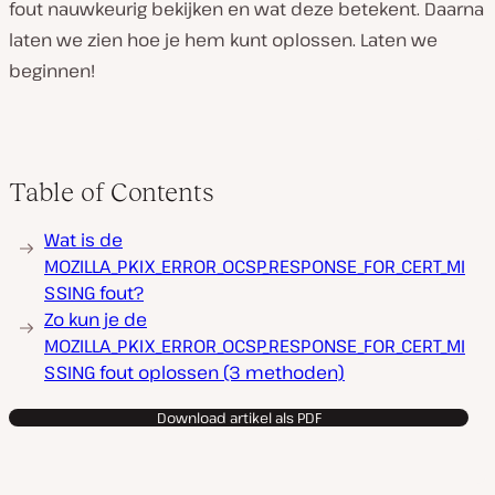
fout nauwkeurig bekijken en wat deze betekent. Daarna
laten we zien hoe je hem kunt oplossen. Laten we
beginnen!
Table of Contents
Wat is de
MOZILLA_PKIX_ERROR_OCSP_RESPONSE_FOR_CERT_MI
SSING fout?
Zo kun je de
MOZILLA_PKIX_ERROR_OCSP_RESPONSE_FOR_CERT_MI
SSING fout oplossen (3 methoden)
Download artikel als PDF