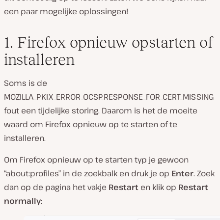
een paar mogelijke oplossingen!
1. Firefox opnieuw opstarten of
installeren
Soms is de
MOZILLA_PKIX_ERROR_OCSP_RESPONSE_FOR_CERT_MISSING
fout een tijdelijke storing. Daarom is het de moeite
waard om Firefox opnieuw op te starten of te
installeren.
Om Firefox opnieuw op te starten typ je gewoon
“about:profiles” in de zoekbalk en druk je op
Enter
. Zoek
dan op de pagina het vakje
Restart
en klik op
Restart
normally
: