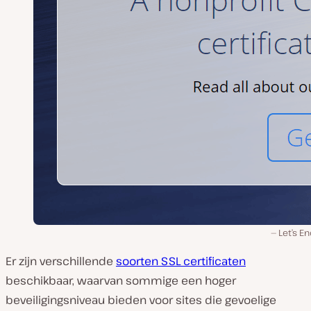
Let’s E
Er zijn verschillende
soorten SSL certificaten
beschikbaar, waarvan sommige een hoger
beveiligingsniveau bieden voor sites die gevoelige