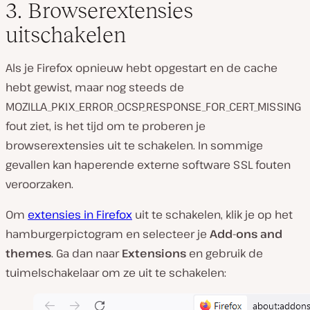
3. Browserextensies
uitschakelen
Als je Firefox opnieuw hebt opgestart en de cache
hebt gewist, maar nog steeds de
MOZILLA_PKIX_ERROR_OCSP_RESPONSE_FOR_CERT_MISSING
fout ziet, is het tijd om te proberen je
browserextensies uit te schakelen. In sommige
gevallen kan haperende externe software SSL fouten
veroorzaken.
Om
extensies in Firefox
uit te schakelen, klik je op het
hamburgerpictogram en selecteer je
Add-ons and
themes
. Ga dan naar
Extensions
en gebruik de
tuimelschakelaar om ze uit te schakelen: