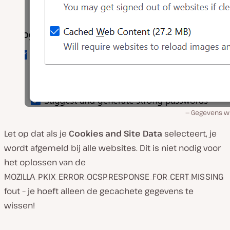
Gegevens w
Let op dat als je
Cookies and Site Data
selecteert, je
wordt afgemeld bij alle websites. Dit is niet nodig voor
het oplossen van de
MOZILLA_PKIX_ERROR_OCSP_RESPONSE_FOR_CERT_MISSING
fout – je hoeft alleen de gecachete gegevens te
wissen!