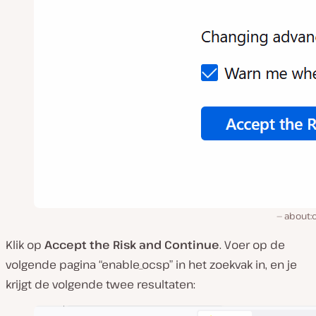
about:c
Klik op
Accept the Risk and Continue
. Voer op de
volgende pagina “enable_ocsp” in het zoekvak in, en je
krijgt de volgende twee resultaten: