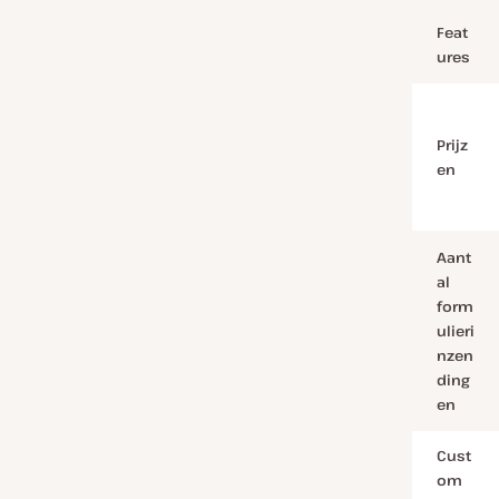
Feat
ures
Prijz
en
Aant
al
form
ulieri
nzen
ding
en
Cust
om