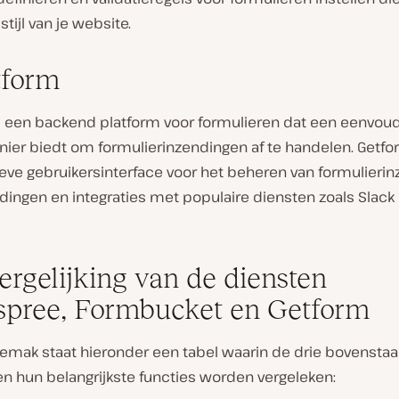
stijl van je website.
tform
s een backend platform voor formulieren dat een eenvou
nier biedt om formulierinzendingen af te handelen. Getfo
ieve gebruikersinterface voor het beheren van formulieri
dingen en integraties met populaire diensten zoals Slack
ergelijking van de diensten
pree, Formbucket en Getform
gemak staat hieronder een tabel waarin de drie bovensta
en hun belangrijkste functies worden vergeleken: