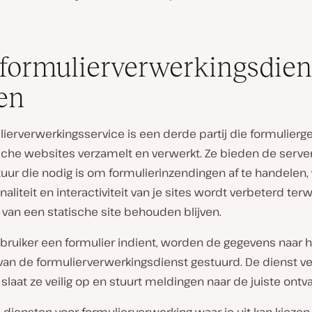
formulierverwerkingsdien
en
lierverwerkingsservice is een derde partij die formulier
sche websites verzamelt en verwerkt. Ze bieden de server
tuur die nodig is om formulierinzendingen af te handelen
naliteit en interactiviteit van je sites wordt verbeterd terw
van een statische site behouden blijven.
bruiker een formulier indient, worden de gegevens naar h
van de formulierverwerkingsdienst gestuurd. De dienst v
slaat ze veilig op en stuurt meldingen naar de juiste ontv