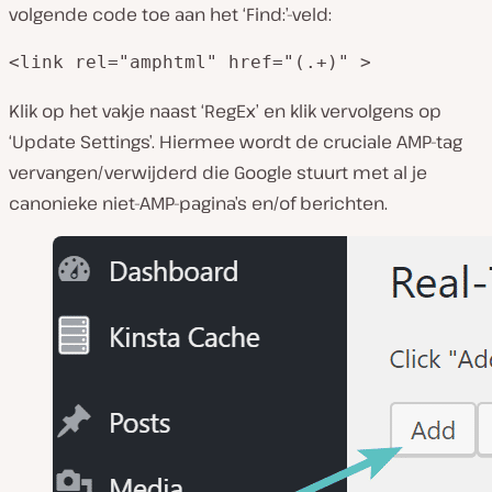
volgende code toe aan het ‘Find:’-veld:
<link rel="amphtml" href="(.+)" >
Klik op het vakje naast ‘RegEx’ en klik vervolgens op
‘Update Settings’. Hiermee wordt de cruciale AMP-tag
vervangen/verwijderd die Google stuurt met al je
canonieke niet-AMP-pagina’s en/of berichten.