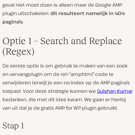
geval niet moet doen is alleen maar de Google AMP-
plugin uitschakelen:
dit resulteert namelijk in 404-
pagina’s
.
Optie 1 – Search and Replace
(Regex)
De eerste optie is om gebruik te maken van een zoek-
en vervangplugin om de rel=”amphtml”-code te
verwijderen terwijl je een no-index op de AMP-pagina’s
toepast. Voor deze strategie kunnen we
Gulshan Kumar
bedanken, die met dit idee kwam. We gaan er hierbij
van uit dat je de gratis AMP for WP-plugin gebruikt.
Stap 1