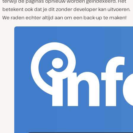
terwijl de pagina’s opnieuw worden geïndexeerd. Het
betekent ook dat je dit zonder developer kan uitvoeren.
We raden echter altijd aan om een back-up te maken!