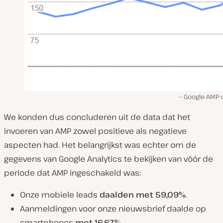
Google AMP-c
We konden dus concluderen uit de data dat het
invoeren van AMP zowel positieve als negatieve
aspecten had. Het belangrijkst was echter om de
gegevens van Google Analytics te bekijken van vóór de
periode dat AMP ingeschakeld was:
Onze mobiele leads
daalden met 59,09%
.
Aanmeldingen voor onze nieuwsbrief daalde op
smartphones
met 16,67%
.