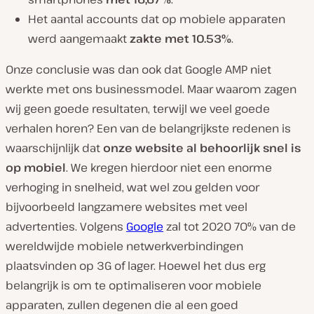
Het aantal accounts dat op mobiele apparaten
werd aangemaakt
zakte met 10.53%
.
Onze conclusie was dan ook dat Google AMP niet
werkte met ons businessmodel. Maar waarom zagen
wij geen goede resultaten, terwijl we veel goede
verhalen horen? Een van de belangrijkste redenen is
waarschijnlijk dat
onze website al behoorlijk snel is
op mobiel
. We kregen hierdoor niet een enorme
verhoging in snelheid, wat wel zou gelden voor
bijvoorbeeld langzamere websites met veel
advertenties. Volgens
Google
zal tot 2020 70% van de
wereldwijde mobiele netwerkverbindingen
plaatsvinden op 3G of lager. Hoewel het dus erg
belangrijk is om te optimaliseren voor mobiele
apparaten, zullen degenen die al een goed