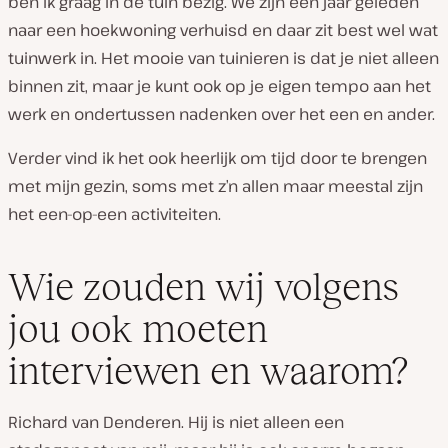
ben ik graag in de tuin bezig. We zijn een jaar geleden
naar een hoekwoning verhuisd en daar zit best wel wat
tuinwerk in. Het mooie van tuinieren is dat je niet alleen
binnen zit, maar je kunt ook op je eigen tempo aan het
werk en ondertussen nadenken over het een en ander.
Verder vind ik het ook heerlijk om tijd door te brengen
met mijn gezin, soms met z’n allen maar meestal zijn
het een-op-een activiteiten.
Wie zouden wij volgens
jou ook moeten
interviewen en waarom?
Richard van Denderen. Hij is niet alleen een