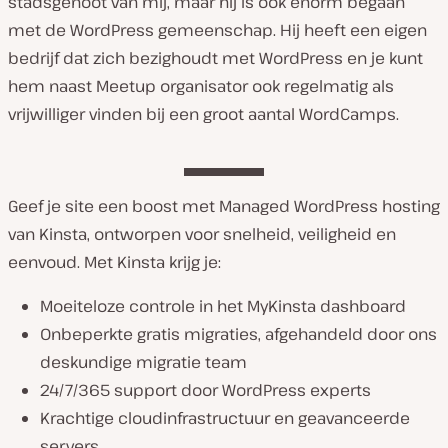
stadsgenoot van mij, maar hij is ook enorm begaan
met de WordPress gemeenschap. Hij heeft een eigen
bedrijf dat zich bezighoudt met WordPress en je kunt
hem naast Meetup organisator ook regelmatig als
vrijwilliger vinden bij een groot aantal WordCamps.
Geef je site een boost met Managed WordPress hosting
van Kinsta, ontworpen voor snelheid, veiligheid en
eenvoud. Met Kinsta krijg je:
Moeiteloze controle in het MyKinsta dashboard
Onbeperkte gratis migraties, afgehandeld door ons
deskundige migratie team
24/7/365 support door WordPress experts
Krachtige cloudinfrastructuur en geavanceerde
servers