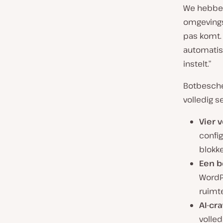
We hebben
omgevings
pas komt. 
automatis
instelt.”
Botbescher
volledig se
Vier 
confi
blokk
Een b
WordP
ruimte
AI-cr
volled