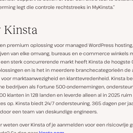
ming legt die controle rechtstreeks in MyKinsta.”
 Kinsta
 een premium oplossing voor managed WordPress hosting
ijven van elke omvang, bureaus en e-commerce winkels m
n een sterk concurrerende markt heeft Kinsta de hoogste 
oplossingen en is het in meerdere branchecategorieën de 
voor marktaanwezigheid en klanttevredenheid. Kinsta be
ine bedrijven als Fortune 500-ondernemingen, ondersteu
0 klanten in 128 landen en leverde alleen al in 2025 rui
es op. Kinsta biedt 24/7 ondersteuning, 365 dagen per jaa
n, door een team van deskundige engineers.
r weten over Kinsta of je aanmelden voor een risicovrije g