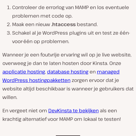
Controleer de errorlog van MAMP en los eventuele
problemen met code op.
Maak een nieuw
.htaccess
bestand.
Schakel al je WordPress plugins uit en test ze één-
voor-één op problemen.
Wanneer je een foutvrije ervaring wil op je live website,
overweeg je dan te laten hosten door Kinsta. Onze
applicatie hosting
,
database hosting
en
managed
WordPress hostingpakketten
zorgen ervoor dat je
website altijd beschikbaar is wanneer je gebruikers dat
willen.
En vergeet niet om
DevKinsta te bekijken
als een
krachtig alternatief voor MAMP om lokaal te testen!