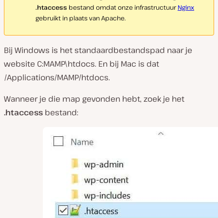
.htaccess
bestand omdat onze infrastructuur
Nginx
gebruikt in plaats van Apache.
Bij Windows is het standaardbestandspad naar je
website
C:MAMP\htdocs
. En bij Mac is dat
/Applications/MAMP/htdocs
.
Wanneer je die map gevonden hebt, zoek je het
.htaccess
bestand: