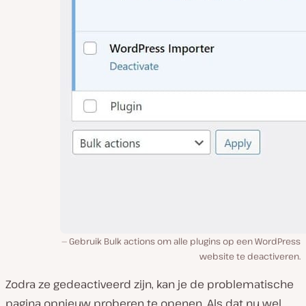
Gebruik Bulk actions om alle plugins op een WordPress
website te deactiveren.
Zodra ze gedeactiveerd zijn, kan je de problematische
pagina opnieuw proberen te openen. Als dat nu wel