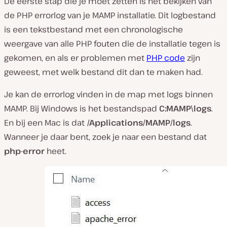
De eerste stap die je moet zetten is het bekijken van
de PHP errorlog van je MAMP installatie. Dit logbestand
is een tekstbestand met een chronologische
weergave van alle PHP fouten die de installatie tegen is
gekomen, en als er problemen met
PHP code
zijn
geweest, met welk bestand dit dan te maken had.
Je kan de errorlog vinden in de map met logs binnen
MAMP. Bij Windows is het bestandspad
C:MAMP\logs
.
En bij een Mac is dat
/Applications/MAMP/logs
.
Wanneer je daar bent, zoek je naar een bestand dat
php-error
heet.