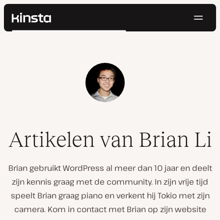
Navig
Kinsta®
Zoeken
Platform
Oplossingen
Inloggen
Probeer gratis
Prijzen
Bronnen
Contact
Artikelen van Brian Li
Brian gebruikt WordPress al meer dan 10 jaar en deelt
zijn kennis graag met de community. In zijn vrije tijd
speelt Brian graag piano en verkent hij Tokio met zijn
camera. Kom in contact met Brian op zijn website