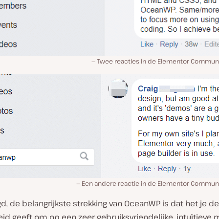
Twee reacties in de Elementor Commun
Een andere reactie in de Elementor Commun
d, de belangrijkste strekking van OceanWP is dat het je de
id geeft om op een zeer gebruiksvriendelijke, intuïtieve 