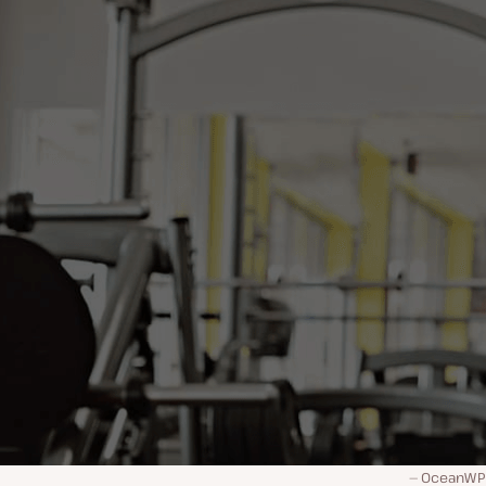
OceanWP 