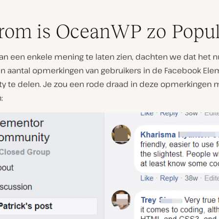
om is OceanWP zo Popul
van een enkele mening te laten zien, dachten we dat het n
en aantal opmerkingen van gebruikers in de Facebook Ele
 te delen. Je zou een rode draad in deze opmerkingen
: