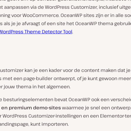
t aanpassen via de WordPress Customizer, inclusief uitg
ning voor WooCommerce. OceanWP sites zijn er in alle so
 als je je afvraagt of een site het OceanWP thema gebruikt
WordPress Theme Detector Tool
.
customizer kan je een kader voor de content maken dat je
s met een page-builder ontwerpt, of je kunt gewoon meer
ver jouw thema in het algemeen.
e besturingselementen bevat OceanWP ook een versche
s en premium demo-sites
waarmee je snel een ontwerp
 WordPress Customizer-instellingen en een Elementor-t
landingspage, kunt importeren.