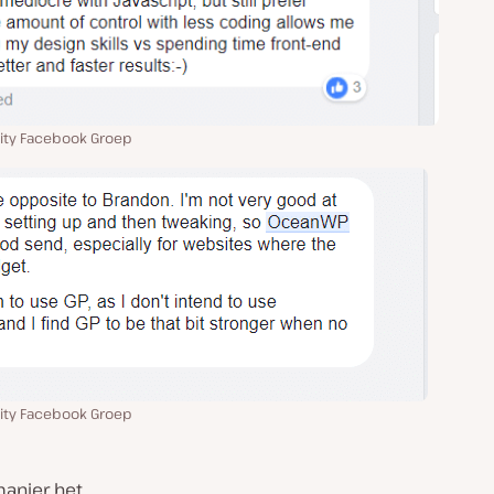
ity Facebook Groep
ity Facebook Groep
manier het