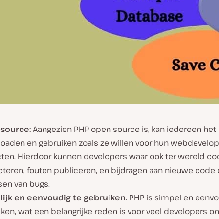
source:
Aangezien PHP open source is, kan iedereen het
oaden en gebruiken zoals ze willen voor hun webdevel
cten. Hierdoor kunnen developers waar ook ter wereld co
cteren, fouten publiceren, en bijdragen aan nieuwe code 
sen van bugs.
lijk en eenvoudig te gebruiken
: PHP is simpel en eenvo
ken, wat een belangrijke reden is voor veel developers o