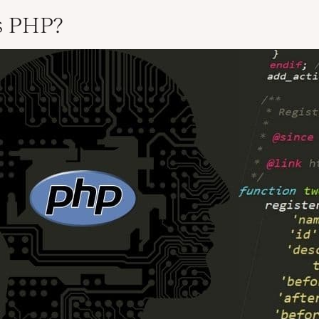
s PHP?