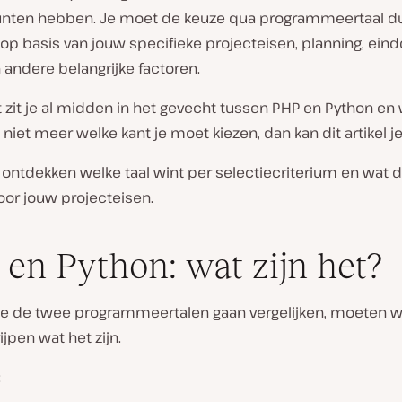
nten hebben. Je moet de keuze qua programmeertaal du
p basis van jouw specifieke projecteisen, planning, eind
andere belangrijke factoren.
t zit je al midden in het gevecht tussen PHP en Python en 
niet meer welke kant je moet kiezen, dan kan dit artikel j
e ontdekken welke taal wint per selectiecriterium en wat
voor jouw projecteisen.
en Python: wat zijn het?
e de twee programmeertalen gaan vergelijken, moeten w
jpen wat het zijn.
: