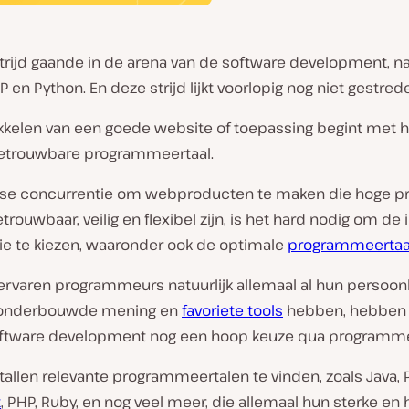
strijd gaande in de arena van de software development, n
 en Python. En deze strijd lijkt voorlopig nog niet gestred
kkelen van een goede website of toepassing begint met h
etrouwbare programmeertaal.
rse concurrentie om webproducten te maken die hoge pr
trouwbaar, veilig en flexibel zijn, is het hard nodig om de 
ie te kiezen, waaronder ook de optimale
programmeertaa
ervaren programmeurs natuurlijk allemaal al hun persoonl
, onderbouwde mening en
favoriete tools
hebben, hebben 
ftware development nog een hoop keuze qua programme
entallen relevante programmeertalen te vinden, zoals Java, 
t
, PHP, Ruby, en nog veel meer, die allemaal hun sterke en