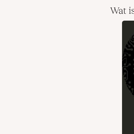
Wat i