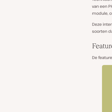
van een P
module, o
Deze inter
soorten da
Featur
De feature