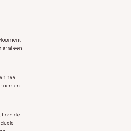
velopment
 er al een
sen nee
 te nemen
lpt om de
iduele