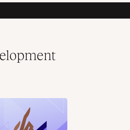
velopment