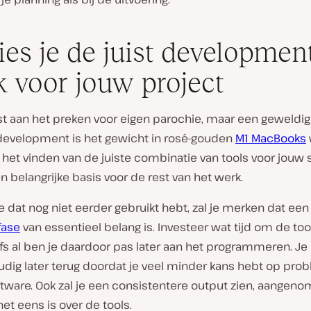
ies je de juist developmen
k voor jouw project
st aan het preken voor eigen parochie, maar een geweldig
evelopment is het gewicht in rosé-gouden
M1 MacBooks
het vinden van de juiste combinatie van tools voor jouw 
n belangrijke basis voor de rest van het werk.
 dat nog niet eerder gebruikt hebt, zal je merken dat ee
fase
van essentieel belang is. Investeer wat tijd om de too
lfs al ben je daardoor pas later aan het programmeren. Je 
oudig later terug doordat je veel minder kans hebt op pr
ftware. Ook zal je een consistentere output zien, aangen
et eens is over de tools.