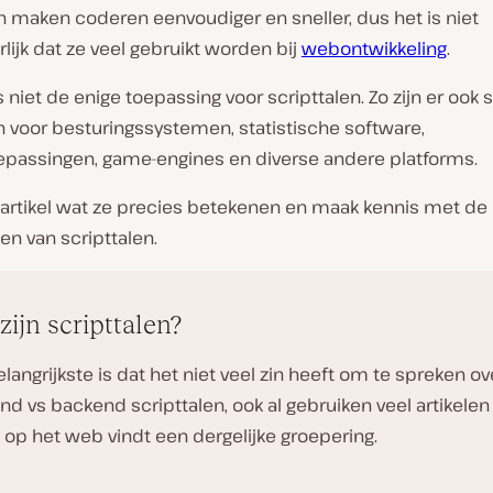
n maken coderen eenvoudiger en sneller, dus het is niet
ijk dat ze veel gebruikt worden bij
webontwikkeling
.
s niet de enige toepassing voor scripttalen. Zo zijn er ook 
n voor besturingssystemen, statistische software,
epassingen, game-engines en diverse andere platforms.
t artikel wat ze precies betekenen en maak kennis met de
n van scripttalen.
zijn scripttalen?
langrijkste is dat het niet veel zin heeft om te spreken ov
nd vs backend scripttalen, ook al gebruiken veel artikelen 
 op het web vindt een dergelijke groepering.