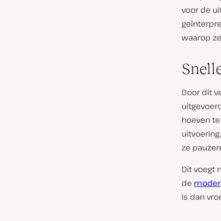
voor de ui
geïnterpre
waarop ze
Snell
Door dit 
uitgevoerd
hoeven te
uitvoering
ze pauzer
Dit voegt 
de
modern
is dan vro