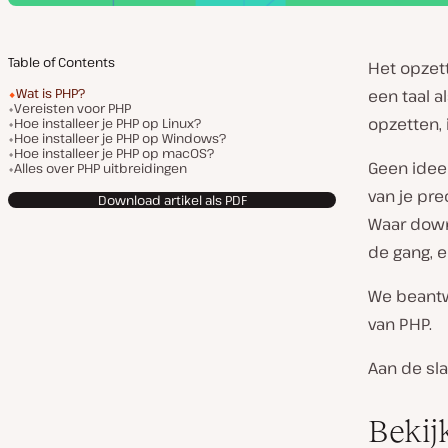
Table of Contents
Het opzett
Wat is PHP?
een taal a
Vereisten voor PHP
opzetten, 
Hoe installeer je PHP op Linux?
Hoe installeer je PHP op Windows?
Hoe installeer je PHP op macOS?
Geen idee 
Alles over PHP uitbreidingen
van je pre
Download artikel als PDF
Waar downl
de gang, 
We beantwo
van PHP.
Aan de sla
Bekij