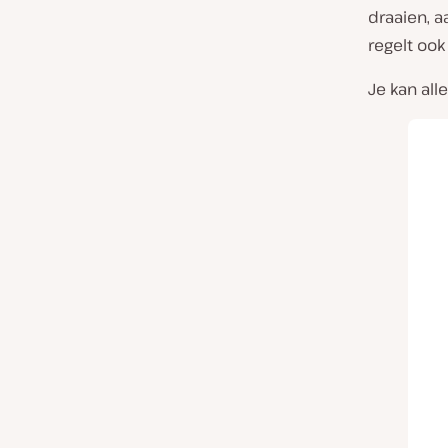
draaien, 
regelt ook
Je kan all