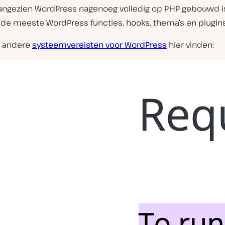
aangezien WordPress nagenoeg volledig op PHP gebouwd i
 de meeste WordPress functies, hooks, thema’s en plugins
e andere
systeemvereisten voor WordPress
hier vinden: