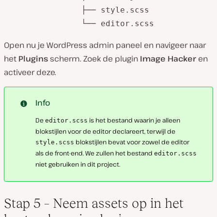
		├── style.scss

		└── editor.scss
Open nu je WordPress admin paneel en navigeer naar
het
Plugins
scherm. Zoek de plugin
Image Hacker
en
activeer deze.
Info
De
is het bestand waarin je alleen
editor.scss
blokstijlen voor de editor declareert, terwijl de
blokstijlen bevat voor zowel de editor
style.scss
als de front-end. We zullen het bestand
editor.scss
niet gebruiken in dit project.
Stap 5 – Neem assets op in het