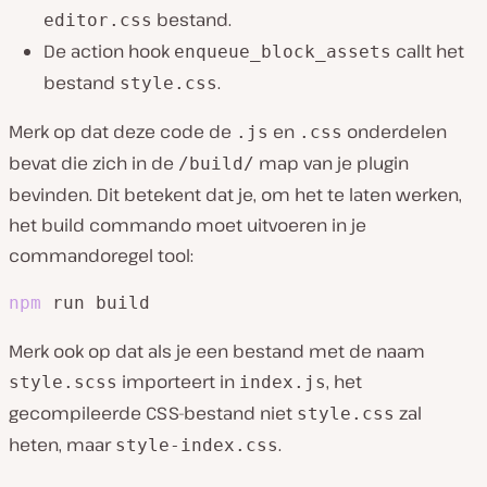
bestand.
editor.css
De action hook
callt het
enqueue_block_assets
bestand
.
style.css
Merk op dat deze code de
en
onderdelen
.js
.css
bevat die zich in de
map van je plugin
/build/
bevinden. Dit betekent dat je, om het te laten werken,
het build commando moet uitvoeren in je
commandoregel tool:
npm
 run build
Merk ook op dat als je een bestand met de naam
importeert in
, het
style.scss
index.js
gecompileerde CSS-bestand niet
zal
style.css
heten, maar
.
style-index.css