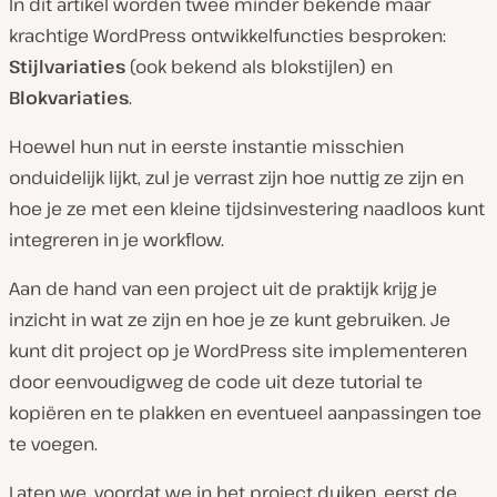
In dit artikel worden twee minder bekende maar
krachtige WordPress ontwikkelfuncties besproken:
Stijlvariaties
(ook bekend als blokstijlen) en
Blokvariaties
.
Hoewel hun nut in eerste instantie misschien
onduidelijk lijkt, zul je verrast zijn hoe nuttig ze zijn en
hoe je ze met een kleine tijdsinvestering naadloos kunt
integreren in je workflow.
Aan de hand van een project uit de praktijk krijg je
inzicht in wat ze zijn en hoe je ze kunt gebruiken. Je
kunt dit project op je WordPress site implementeren
door eenvoudigweg de code uit deze tutorial te
kopiëren en te plakken en eventueel aanpassingen toe
te voegen.
Laten we, voordat we in het project duiken, eerst de