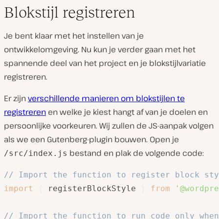
Blokstijl registreren
Je bent klaar met het instellen van je
ontwikkelomgeving. Nu kun je verder gaan met het
spannende deel van het project en je blokstijlvariatie
registreren.
Er zijn
verschillende manieren om blokstijlen te
registreren
en welke je kiest hangt af van je doelen en
persoonlijke voorkeuren. Wij zullen de JS-aanpak volgen
als we een Gutenberg-plugin bouwen. Open je
bestand en plak de volgende code:
/src/index.js
// Import the function to register block sty
import
{
 registerBlockStyle 
}
from
'@wordpre
// Import the function to run code only when