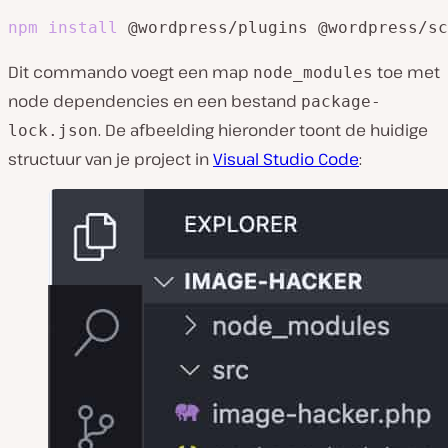
npm
install
 @wordpress/plugins @wordpress/sc
Dit commando voegt een map
toe met
node_modules
node dependencies en een bestand
package-
. De afbeelding hieronder toont de huidige
lock.json
structuur van je project in
Visual Studio Code
: