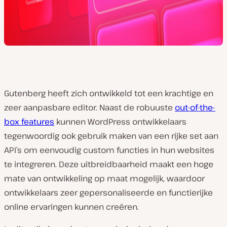
Gutenberg heeft zich ontwikkeld tot een krachtige en
zeer aanpasbare editor. Naast de robuuste
out-of-the-
box features
kunnen WordPress ontwikkelaars
tegenwoordig ook gebruik maken van een rijke set aan
API’s om eenvoudig custom functies in hun websites
te integreren. Deze uitbreidbaarheid maakt een hoge
mate van ontwikkeling op maat mogelijk, waardoor
ontwikkelaars zeer gepersonaliseerde en functierijke
online ervaringen kunnen creëren.