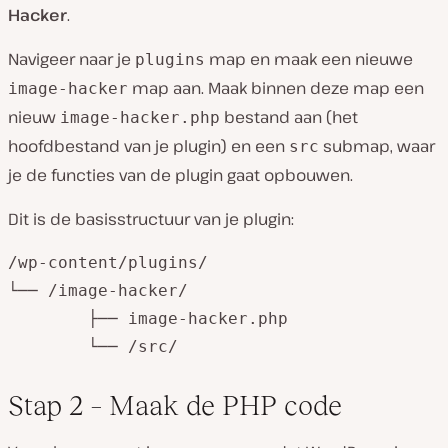
Hacker
.
Navigeer naar je
map en maak een nieuwe
plugins
map aan. Maak binnen deze map een
image-hacker
nieuw
bestand aan (het
image-hacker.php
hoofdbestand van je plugin) en een
submap, waar
src
je de functies van de plugin gaat opbouwen.
Dit is de basisstructuur van je plugin:
/wp-content/plugins/

└── /image-hacker/

	├── image-hacker.php

	└── /src/
Stap 2 – Maak de PHP code