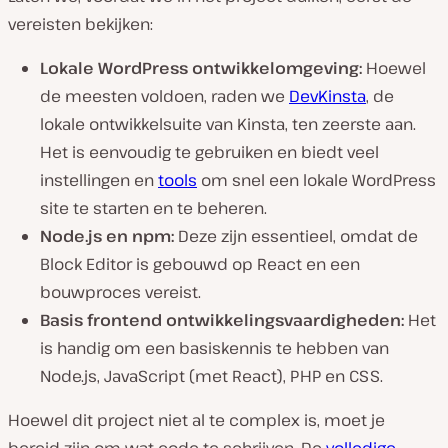
vereisten bekijken:
Lokale WordPress ontwikkelomgeving:
Hoewel
de meesten voldoen, raden we
DevKinsta
, de
lokale ontwikkelsuite van Kinsta, ten zeerste aan.
Het is eenvoudig te gebruiken en biedt veel
instellingen en
tools
om snel een lokale WordPress
site te starten en te beheren.
Node.js en npm:
Deze zijn essentieel, omdat de
Block Editor is gebouwd op React en een
bouwproces vereist.
Basis frontend ontwikkelingsvaardigheden:
Het
is handig om een basiskennis te hebben van
Node.js, JavaScript (met React), PHP en CSS.
Hoewel dit project niet al te complex is, moet je