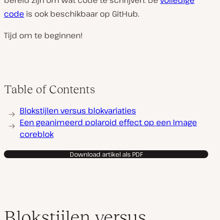
bereid zijn om wat code te schrijven. De
volledige
code
is ook beschikbaar op GitHub.
Tijd om te beginnen!
Table of Contents
Blokstijlen versus blokvariaties
Een geanimeerd polaroid effect op een Image
coreblok
Download artikel als PDF
Blokstijlen versus