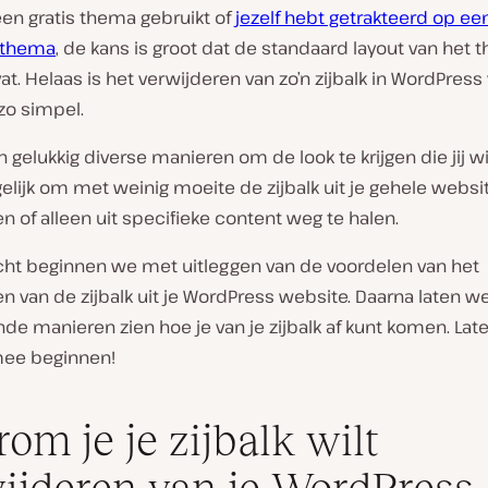
een gratis thema gebruikt of
jezelf hebt getrakteerd op ee
 thema
, de kans is groot dat de standaard layout van het
vat. Helaas is het verwijderen van zo’n zijbalk in WordPress
zo simpel.
jn gelukkig diverse manieren om de look te krijgen die jij wil
lijk om met weinig moeite de zijbalk uit je gehele websi
n of alleen uit specifieke content weg te halen.
icht beginnen we met uitleggen van de voordelen van het
n van de zijbalk uit je WordPress website. Daarna laten w
nde manieren zien hoe je van je zijbalk af kunt komen. Lat
ee beginnen!
om je je zijbalk wilt