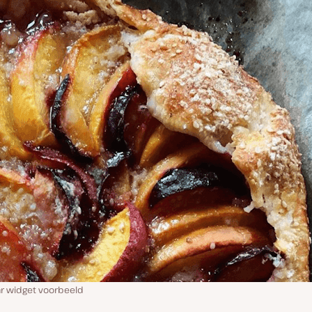
r widget voorbeeld