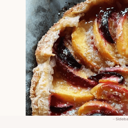
Sideba