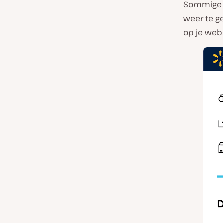
Sommige w
weer te ge
op je web