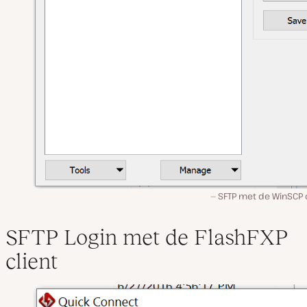
SFTP met de WinSCP c
SFTP Login met de FlashFXP
client