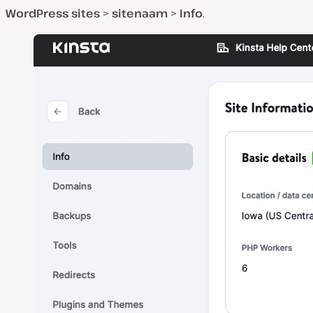
WordPress sites
>
sitenaam
>
Info
.