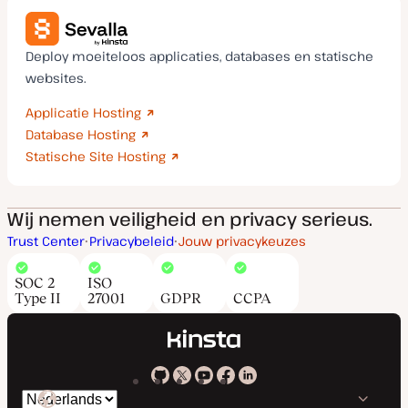
Deploy moeiteloos applicaties, databases en statische
websites.
Applicatie Hosting
Database Hosting
Statische Site Hosting
Wij nemen veiligheid en privacy serieus.
Trust Center
Privacybeleid
Jouw privacykeuzes
SOC 2
ISO
Type II
27001
GDPR
CCPA
Kinsta
Kinsta
Kinsta
Kinsta
Kinsta
Selecteer