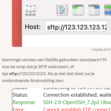
FileZilla SFTP
Sommige versies van FileZilla gebruiken standaard FTP,
dus let erop dat je SFTP selecteert, of
typ
sftp://
123.123.12.123. Als je dat niet doet zul je
onderstaande foutmelding zien.