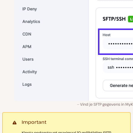
Vind je SFTP gegevens in MyK
Important
Kinsta ondersteunt maximaal 10 gelijktijdige SFTP