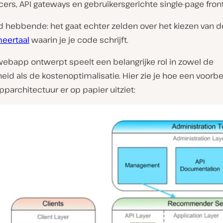
ers, API gateways en gebruikersgerichte single-page fron
d hebbende: het gaat echter zelden over het kiezen van d
eertaal
waarin je je code schrijft.
webapp ontwerpt speelt een belangrijke rol in zowel de
eid als de kostenoptimalisatie. Hier zie je hoe een voorb
architectuur er op papier uitziet: