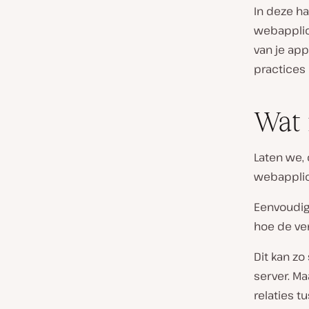
In deze ha
webapplic
van je app
practices 
Wat 
Laten we,
webapplica
Eenvoudig
hoe de ve
Dit kan zo
server. Ma
relaties 