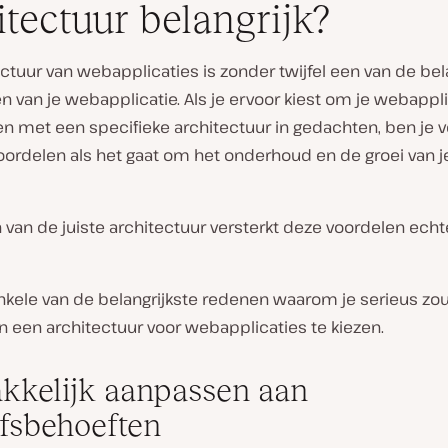
itectuur belangrijk?
ctuur van webapplicaties is zonder twijfel een van de bel
 van je webapplicatie. Als je ervoor kiest om je webappli
en met een specifieke architectuur in gedachten, ben je 
oordelen als het gaat om het onderhoud en de groei van j
 van de juiste architectuur versterkt deze voordelen echt
 enkele van de belangrijkste redenen waarom je serieus z
 een architectuur voor webapplicaties te kiezen.
kelijk aanpassen aan
jfsbehoeften