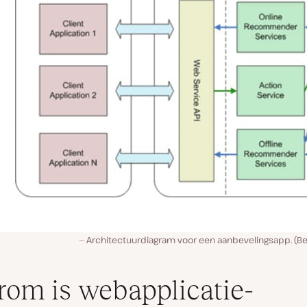
Architectuurdiagram voor een aanbevelingsapp. (B
om is webapplicatie-