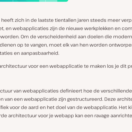
heeft zich in de laatste tientallen jaren steeds meer verp
net, en webapplicaties zijn de nieuwe werkplekken en co
eworden. Om de verscheidenheid aan doelen die moder
ienen op te vangen, moet elk van hen worden ontworpe
taties en aanpasbaarheid.
architectuur voor een webapplicatie te maken los je dit 
ctuur van webapplicaties definieert hoe de verschillende
 van een webapplicatie zijn gestructureerd. Deze archite
fiek voor de aard en het doel van de webapplicatie. Het k
de architectuur voor je webapp kan een ravage aanrichten