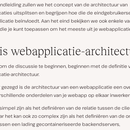
ndleiding zullen we het concept van de architectuur van
aties uitsplitsen en begrijpen hoe die de eindgebruikers
licatie beïnvloedt. Aan het eind bekijken we ook enkele v
die je kunt toepassen om het meeste uit je webapplicatie
is webapplicatie-architec
 om de discussie te beginnen, beginnen met de definitie 
tie-architectuur.
 gezegd is de architectuur van een webapplicatie een ove
rschillende onderdelen van je webapp op elkaar inwerken
 simpel zijn als het definiëren van de relatie tussen de cli
ar het kan ook zo complex zijn als het definiëren van de o
tussen een lading gecontaineriseerde backendservers,