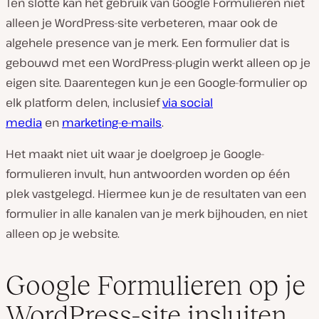
Ten slotte kan het gebruik van Google Formulieren niet
alleen je WordPress-site verbeteren, maar ook de
algehele presence van je merk. Een formulier dat is
gebouwd met een WordPress-plugin werkt alleen op je
eigen site. Daarentegen kun je een Google-formulier op
elk
platform delen, inclusief
via social
media
en
marketing-e-mails
.
Het maakt niet uit waar je doelgroep je Google-
formulieren invult, hun antwoorden worden op één
plek vastgelegd. Hiermee kun je de resultaten van een
formulier in alle kanalen van je merk bijhouden, en niet
alleen op je website.
Google Formulieren op je
WordPress-site insluiten