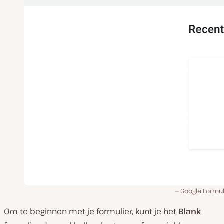
Google Formul
Om te beginnen met je formulier, kunt je het
Blank