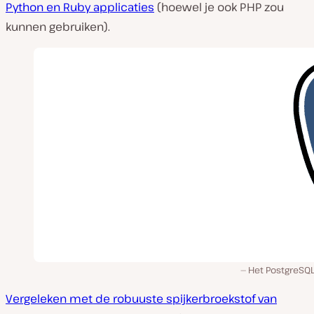
Python en Ruby applicaties
(hoewel je ook PHP zou
kunnen gebruiken).
Het PostgreSQL
Vergeleken met de robuuste spijkerbroekstof van