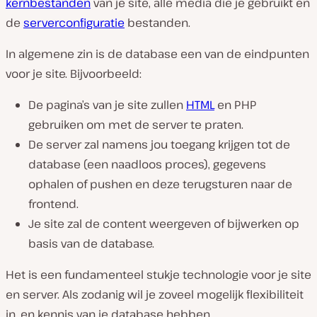
kernbestanden
van je site, alle media die je gebruikt en
de
serverconfiguratie
bestanden.
In algemene zin is de database een van de eindpunten
voor je site. Bijvoorbeeld:
De pagina’s van je site zullen
HTML
en PHP
gebruiken om met de server te praten.
De server zal namens jou toegang krijgen tot de
database (een naadloos proces), gegevens
ophalen of pushen en deze terugsturen naar de
frontend.
Je site zal de content weergeven of bijwerken op
basis van de database.
Het is een fundamenteel stukje technologie voor je site
en server. Als zodanig wil je zoveel mogelijk flexibiliteit
in, en kennis van je database hebben.