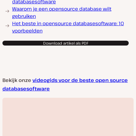
databasesoftware
Waarom je een opensource database wilt
gebruiken
Het beste in opensource databasesoftware: 10
voorbeelden
Download artikel als PDF
Bekijk onze
videogids voor de beste open source
databasesoftware