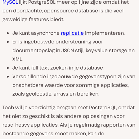
MySQL
lijkt PostgreSQL meer op fijne zijde omdat het
een doordachte, opensource database is die veel
geweldige features biedt:
Je kunt asynchrone
replicatie
implementeren.
Er is ingebouwde ondersteuning voor
documentopslag in JSON stijl, key-value storage en
XML.
Je kunt full-text zoeken in je database.
Verschillende ingebouwde gegevenstypen zijn van
onschatbare waarde voor sommige applicaties,
zoals geolocatie, arrays en bereiken.
Toch wil je voorzichtig omgaan met PostgreSQL, omdat
het niet zo geschikt is als andere oplossingen voor
read-heavy applicaties. Als je regelmatig rapporten van
bestaande gegevens moet maken, kan de