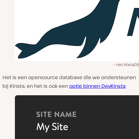
Het MariaDB
Het is een opensource database die we ondersteunen
bij Kinsta, en het is ook een
optie binnen DevKinsta
: