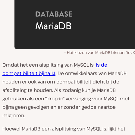
Het kiezen van MariaDB binnen DevKi
Omdat het een afsplitsing van MySQL is,
is de
compatibiliteit bijna 1:1
. De ontwikkelaars van MariaDB
houden er ook van om compatibiliteit dicht bij de
afsplitsing te houden. Als zodanig kun je MariaDB
gebruiken als een “drop-in” vervanging voor MySQL met
bijna geen gevolgen en er zonder gedoe naartoe
migreren.
Hoewel MariaDB een afsplitsing van MySQL is, lijkt het