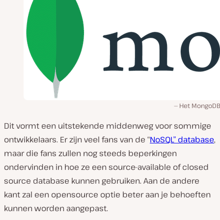
Het MongoDB 
Dit vormt een uitstekende middenweg voor sommige
ontwikkelaars. Er zijn veel fans van de “
NoSQL” database
,
maar die fans zullen nog steeds beperkingen
ondervinden in hoe ze een source-available of closed
source database kunnen gebruiken. Aan de andere
kant zal een opensource optie beter aan je behoeften
kunnen worden aangepast.