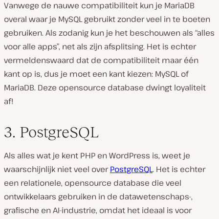
Vanwege de nauwe compatibiliteit kun je MariaDB
overal waar je MySQL gebruikt zonder veel in te boeten
gebruiken. Als zodanig kun je het beschouwen als “alles
voor alle apps”, net als zijn afsplitsing. Het is echter
vermeldenswaard dat de compatibiliteit maar één
kant op is, dus je moet een kant kiezen: MySQL of
MariaDB. Deze opensource database dwingt loyaliteit
af!
3. PostgreSQL
Als alles wat je kent PHP en WordPress is, weet je
waarschijnlijk niet veel over
PostgreSQL
. Het is echter
een relationele, opensource database die veel
ontwikkelaars gebruiken in de datawetenschaps-,
grafische en AI-industrie, omdat het ideaal is voor