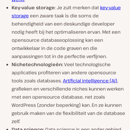
Key-value storage
: Je zult merken dat
key-value
storage
een zware taak is die soms de
behendigheid van een deskundige developer
nodig heeft bij het optimaliseren ervan. Met een
opensource databaseoplossing kan een
ontwikkelaar in de code graven en die
aanpassingen tot in de perfectie verfijnen.
Nichetechnologieën:
Veel technologische
applicaties profiteren van andere opensource
tools zoals databases.
Artificial intelligence (AI)
,
grafieken en verschillende niches kunnen werken
met een opensource database, net zoals
WordPress (zonder beperking) kan. En ze kunnen
gebruik maken van de flexibiliteit van de database
zelf.
Data science:
Data science is een ander gebied