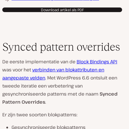
Download artikel als PDF
Synced pattern overrides
De eerste implementatie van de
Block Bindings API
was voor het
verbinden van blokattributen en
aangepaste velden
. Met WordPress 6.6 ontsluit een
tweede iteratie een verbetering van
gesynchroniseerde patterns met de naam
Synced
Pattern Overrides
.
Er zijn twee soorten blokpatterns:
Gesynchroniseerde blokpatterns