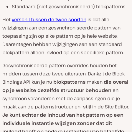
Standaard (niet gesynchroniseerde) blokpatterns
Het
verschil tussen de twee soorten
is dat alle
wijzigingen aan een gesynchroniseerde pattern van
toepassing zijn op elke pattern op je hele website.
Daarentegen hebben wijzigingen aan een standaard
blokpattern alleen invloed op een specifieke pattern.
Gesynchroniseerde pattern overrides houden het
midden tussen deze twee uitersten. Dankzij de Block
Bindings API kun je nu
blokpatterns
maken
die overal
op je website dezelfde structuur behouden
en
synchroon veranderen met de aanpassingen die je
maakt aan de patternstructuur en -stijl in de Site Editor.
Je kunt echter de inhoud van het pattern op een
individuele instantie wijzigen zonder dat dit
invloed heeft op andere instanties van hetzelfde