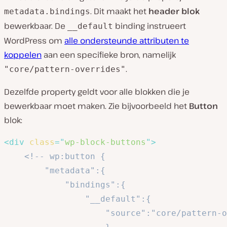
. Dit maakt het
header blok
metadata.bindings
bewerkbaar. De
binding instrueert
__default
WordPress om
alle ondersteunde attributen te
koppelen
aan een specifieke bron, namelijk
.
"core/pattern-overrides"
Dezelfde property geldt voor alle blokken die je
bewerkbaar moet maken. Zie bijvoorbeeld het
Button
blok:
<
div
class
=
"
wp-block-buttons
"
>
<!-- wp:button {

		"metadata":{

			"bindings":{

				"__default":{

					"source":"core/pattern-overrides"
