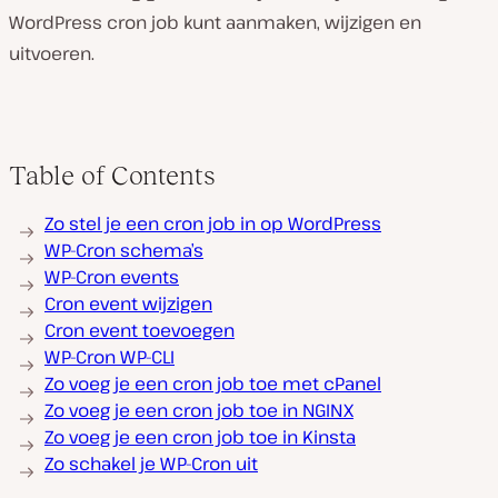
WordPress cron job kunt aanmaken, wijzigen en
uitvoeren.
Table of Contents
Zo stel je een cron job in op WordPress
WP-Cron schema’s
WP-Cron events
Cron event wijzigen
Cron event toevoegen
WP-Cron WP-CLI
Zo voeg je een cron job toe met cPanel
Zo voeg je een cron job toe in NGINX
Zo voeg je een cron job toe in Kinsta
Zo schakel je WP-Cron uit