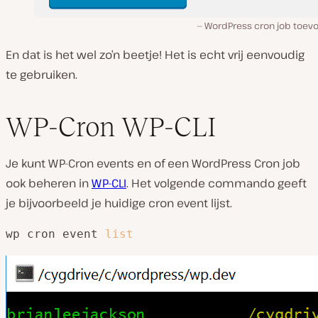
WordPress cron job toev
En dat is het wel zo’n beetje! Het is echt vrij eenvoudig
te gebruiken.
WP-Cron WP-CLI
Je kunt WP-Cron events en of een WordPress Cron job
ook beheren in
WP-CLI
. Het volgende commando geeft
je bijvoorbeeld je huidige cron event lijst.
wp cron event 
list