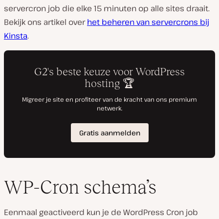
servercron job die elke 15 minuten op alle sites draait.
Bekijk ons artikel over
het beheren van servercrons bij
Kinsta
.
WP-Cron schema’s
Eenmaal geactiveerd kun je de WordPress Cron job