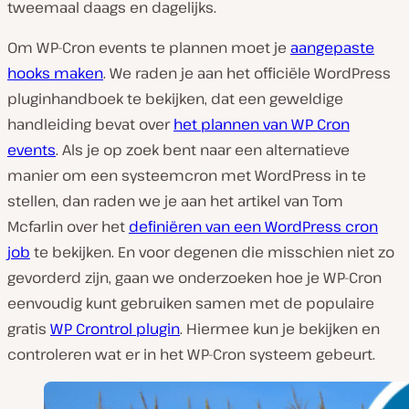
tweemaal daags en dagelijks.
Om WP-Cron events te plannen moet je
aangepaste
hooks maken
. We raden je aan het officiële WordPress
pluginhandboek te bekijken, dat een geweldige
handleiding bevat over
het plannen van WP Cron
events
. Als je op zoek bent naar een alternatieve
manier om een systeemcron met WordPress in te
stellen, dan raden we je aan het artikel van Tom
Mcfarlin over het
definiëren van een WordPress cron
job
te bekijken. En voor degenen die misschien niet zo
gevorderd zijn, gaan we onderzoeken hoe je WP-Cron
eenvoudig kunt gebruiken samen met de populaire
gratis
WP Crontrol plugin
. Hiermee kun je bekijken en
controleren wat er in het WP-Cron systeem gebeurt.