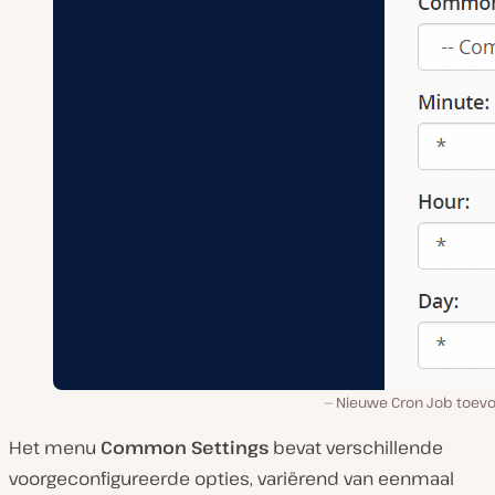
Nieuwe Cron Job toev
Het menu
Common Settings
bevat verschillende
voorgeconfigureerde opties, variërend van eenmaal