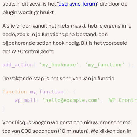
actie. In dit geval is het “
dsq_sync_forum
” die door de
plugin wordt gebruikt.
Als je er een vanuit het niets maakt, heb je ergens in je
code, zoals in je functions.php bestand, een
bijbehorende action hook nodig. Dit is het voorbeeld
dat WP-Crontrol geeft:
add_action
(
'my_hookname'
,
'my_function'
)
;
De volgende stap is het schrijven van je functie.
function
my_function
(
)
{
wp_mail
(
'hello@example.com'
,
'WP Crontr
}
Voor Disqus voegen we eerst een nieuw cronschema
toe van 600 seconden (10 minuten). We klikken dan in