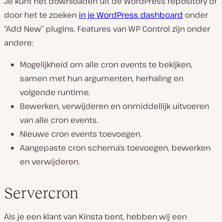
Je kunt het downloaden uit de WordPress repository of
door het te zoeken
in je WordPress dashboard
onder
“Add New” plugins. Features van WP Control zijn onder
andere:
Mogelijkheid om alle cron events te bekijken,
samen met hun argumenten, herhaling en
volgende runtime.
Bewerken, verwijderen en onmiddellijk uitvoeren
van alle cron events.
Nieuwe cron events toevoegen.
Aangepaste cron schema’s toevoegen, bewerken
en verwijderen.
Servercron
Als je een klant van Kinsta bent, hebben wij een