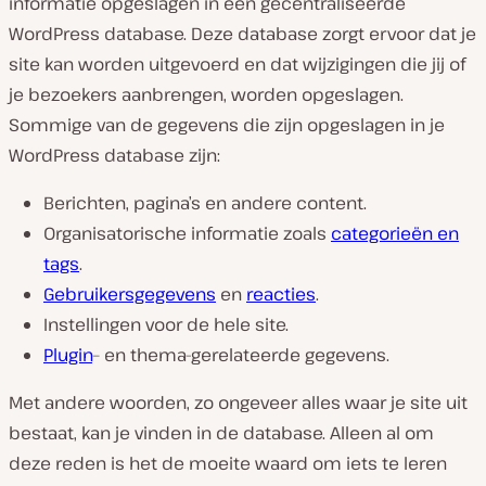
informatie opgeslagen in een gecentraliseerde
WordPress database. Deze database zorgt ervoor dat je
site kan worden uitgevoerd en dat wijzigingen die jij of
je bezoekers aanbrengen, worden opgeslagen.
Sommige van de gegevens die zijn opgeslagen in je
WordPress database zijn:
Berichten, pagina’s en andere content.
Organisatorische informatie zoals
categorieën en
tags
.
Gebruikersgegevens
en
reacties
.
Instellingen voor de hele site.
Plugin
– en thema-gerelateerde gegevens.
Met andere woorden, zo ongeveer alles waar je site uit
bestaat, kan je vinden in de database. Alleen al om
deze reden is het de moeite waard om iets te leren