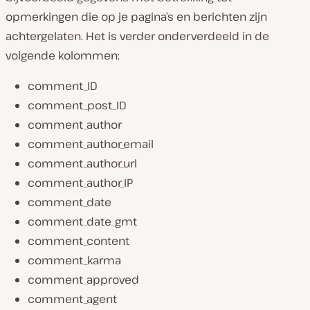
opmerkingen die op je pagina’s en berichten zijn
achtergelaten. Het is verder onderverdeeld in de
volgende kolommen:
comment_ID
comment_post_ID
comment_author
comment_author_email
comment_author_url
comment_author_IP
comment_date
comment_date_gmt
comment_content
comment_karma
comment_approved
comment_agent