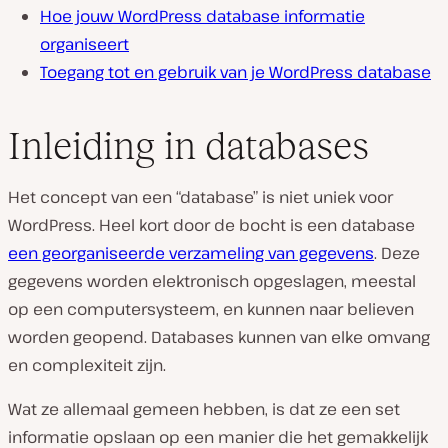
Hoe jouw WordPress database informatie
organiseert
Toegang tot en gebruik van je WordPress database
Inleiding in databases
Het concept van een “database” is niet uniek voor
WordPress. Heel kort door de bocht is een database
een georganiseerde verzameling van gegevens
. Deze
gegevens worden elektronisch opgeslagen, meestal
op een computersysteem, en kunnen naar believen
worden geopend. Databases kunnen van elke omvang
en complexiteit zijn.
Wat ze allemaal gemeen hebben, is dat ze een set
informatie opslaan op een manier die het gemakkelijk