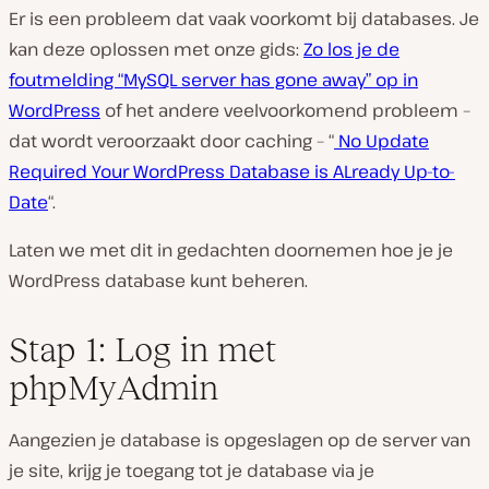
Er is een probleem dat vaak voorkomt bij databases. Je
kan deze oplossen met onze gids:
Zo los je de
foutmelding “MySQL server has gone away” op in
WordPress
of het andere veelvoorkomend probleem –
dat wordt veroorzaakt door caching – “
No Update
Required Your WordPress Database is ALready Up-to-
Date
“.
Laten we met dit in gedachten doornemen hoe je je
WordPress database kunt beheren.
Stap 1: Log in met
phpMyAdmin
Aangezien je database is opgeslagen op de server van
je site, krijg je toegang tot je database via je