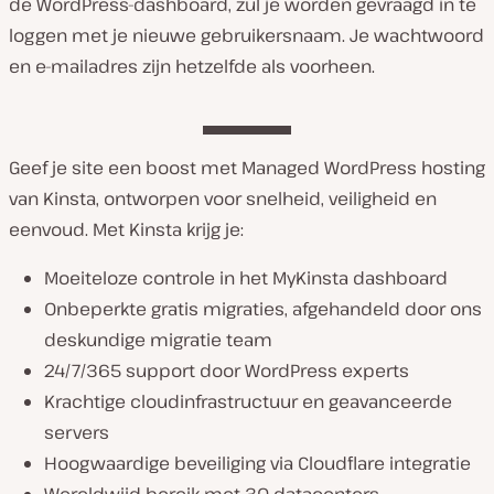
de WordPress-dashboard, zul je worden gevraagd in te
loggen met je nieuwe gebruikersnaam. Je wachtwoord
en e-mailadres zijn hetzelfde als voorheen.
Geef je site een boost met Managed WordPress hosting
van Kinsta, ontworpen voor snelheid, veiligheid en
eenvoud. Met Kinsta krijg je:
Moeiteloze controle in het MyKinsta dashboard
Onbeperkte gratis migraties, afgehandeld door ons
deskundige migratie team
24/7/365 support door WordPress experts
Krachtige cloudinfrastructuur en geavanceerde
servers
Hoogwaardige beveiliging via Cloudflare integratie
Wereldwijd bereik met 30 datacenters