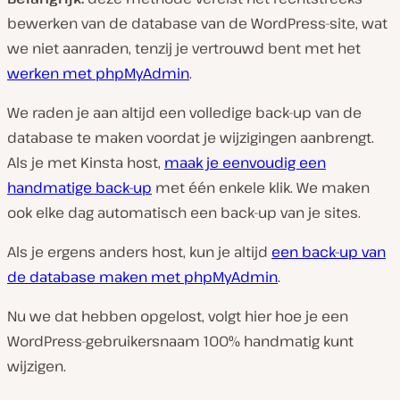
bewerken van de database van de WordPress-site, wat
we niet aanraden, tenzij je vertrouwd bent met het
werken met phpMyAdmin
.
We raden je aan altijd een volledige back-up van de
database te maken voordat je wijzigingen aanbrengt.
Als je met Kinsta host,
maak je eenvoudig een
handmatige back-up
met één enkele klik. We maken
ook elke dag automatisch een back-up van je sites.
Als je ergens anders host, kun je altijd
een back-up van
de database maken met phpMyAdmin
.
Nu we dat hebben opgelost, volgt hier hoe je een
WordPress-gebruikersnaam 100% handmatig kunt
wijzigen.