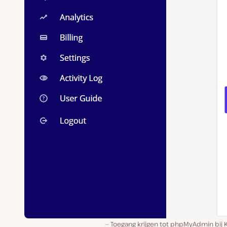
Toegang krijgen tot phpMyAdmin bij 