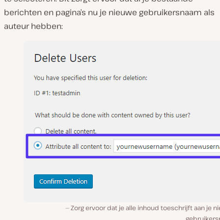
berichten en pagina’s nu je nieuwe gebruikersnaam als
auteur hebben:
Zorg ervoor dat je alle inhoud toeschrijft aan je 
gebruiker