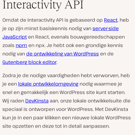
Interactivity API
Omdat de Interactivity API is gebaseerd op
React
, heb
je op zijn minst basiskennis nodig van
server-side
JavaScript
en React, evenals bouwgereedschappen
zoals
npm
en npx. Je hebt ook een grondige kennis
nodig van
de ontwikkeling van WordPress
en de
Gutenberg block editor
.
Zodra je de nodige vaardigheden hebt verworven, heb
je een
lokale ontwikkelomgeving
nodig waarmee je
snel en gemakkelijk een WordPress site kunt starten.
Wij raden
DevKinsta
aan, onze lokale ontwikkelsuite die
speciaal is ontworpen voor WordPress. Met DevKinsta
kun je in een paar klikken een nieuwe lokale WordPress
site opzetten en deze tot in detail aanpassen.