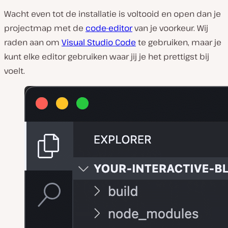
Wacht even tot de installatie is voltooid en open dan je
projectmap met de
code-editor
van je voorkeur. Wij
raden aan om
Visual Studio Code
te gebruiken, maar je
kunt elke editor gebruiken waar jij je het prettigst bij
voelt.