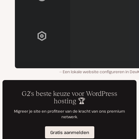
Een lokale website configureren in Dev