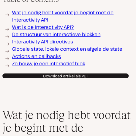
Wat je nodig hebt voordat je begint met de
Interactivity API
Wat is de Interactivity API?
De structuur van interactieve blokken
Interactivity API directives
Globale state, lokale context en afgeleide state
Actions en callbacks
Zo bouw je een interactief blok
Download artikel als PDF
Wat je nodig hebt voordat
je begint met de