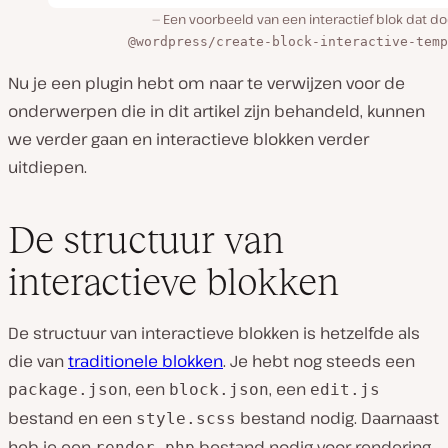
Een voorbeeld van een interactief blok dat d
@wordpress/create-block-interactive-temp
Nu je een plugin hebt om naar te verwijzen voor de
onderwerpen die in dit artikel zijn behandeld, kunnen
we verder gaan en interactieve blokken verder
uitdiepen.
De structuur van
interactieve blokken
De structuur van interactieve blokken is hetzelfde als
die van
traditionele blokken
. Je hebt nog steeds een
, een
, een
package.json
block.json
edit.js
bestand en een
bestand nodig. Daarnaast
style.scss
heb je een
bestand nodig voor rendering
render.php