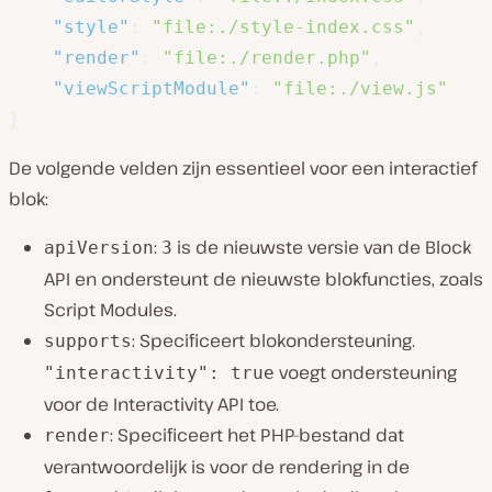
"style"
:
"file:./style-index.css"
,
"render"
:
"file:./render.php"
,
"viewScriptModule"
:
"file:./view.js"
}
De volgende velden zijn essentieel voor een interactief
blok:
:
is de nieuwste versie van de Block
apiVersion
3
API en ondersteunt de nieuwste blokfuncties, zoals
Script Modules.
: Specificeert blokondersteuning.
supports
voegt ondersteuning
"interactivity": true
voor de Interactivity API toe.
: Specificeert het PHP-bestand dat
render
verantwoordelijk is voor de rendering in de