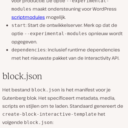
voor productie. De optie
--experimental-
maakt ondersteuning voor WordPress
modules
scriptmodules
mogelijk.
: Start de ontwikkelserver. Merk op dat de
start
optie
opnieuw wordt
--experimental-modules
opgegeven.
: Inclusief runtime dependencies
dependencies
met het nieuwste pakket van de Interactivity API.
block.json
Het bestand
is het manifest voor je
block.json
Gutenberg blok. Het specificeert metadata, media,
scripts en stijlen om te laden. Standaard genereert de
het
create-block-interactive-template
volgende
:
block.json