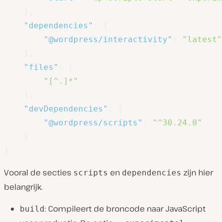
}
,
"dependencies"
:
{
"@wordpress/interactivity"
:
"latest"
}
,
"files"
:
[
"[^.]*"
]
,
"devDependencies"
:
{
"@wordpress/scripts"
:
"^30.24.0"
}
}
Vooral de secties
en
zijn hier
scripts
dependencies
belangrijk.
: Compileert de broncode naar JavaScript
build