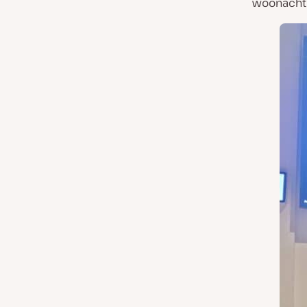
woonachtig