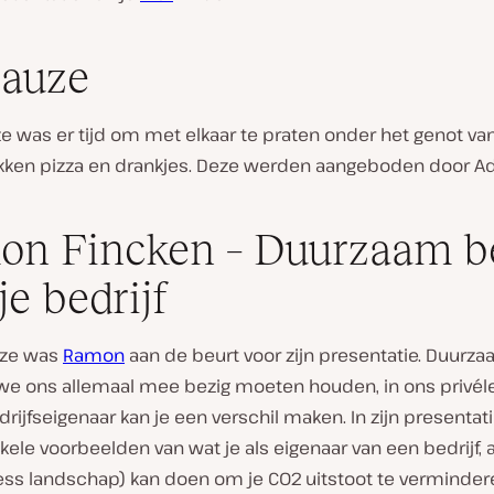
pauze
e was er tijd om met elkaar te praten onder het genot van
kken pizza en drankjes. Deze werden aangeboden door A
n Fincken – Duurzaam b
je bedrijf
uze was
Ramon
aan de beurt voor zijn presentatie. Duurza
 we ons allemaal mee bezig moeten houden, in ons privél
drijfseigenaar kan je een verschil maken. In zijn presentati
le voorbeelden van wat je als eigenaar van een bedrijf, a
ess landschap) kan doen om je CO2 uitstoot te verminder