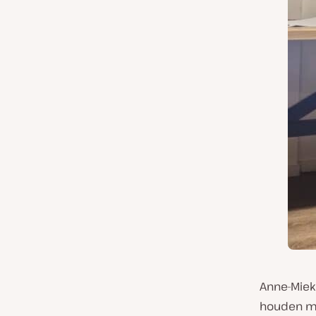
Anne-Miek
houden me