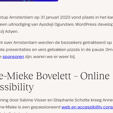
tup Amsterdam op 31 januari 2023 vond plaats in het ka
 een uitnodiging van Ayodeji Ogundare, WordPress develo
ij Adyen.
cht over Amsterdam werden de bezoekers getrakteerd op
te presentaties en vers gebakken pizza’s in de pauze. Om
de
sponsoren
zijn, waren we er weer bij.
-Mieke Bovelett – Online
ssibility
ning door Sabine Visser en Stephanie Scholte kreeg Anne
ne-Mieke is een gepassioneerd
web en accessibility cons