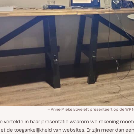
Anne-Mieke Bovelett presenteert op de W
e vertelde in haar presentatie waarom we rekening moet
t de toegankelijkheid van websites. Er zijn meer dan een