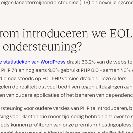
 eigen langetermijnondersteuning (LTS) en beveiligingsmo
rom introduceren we EOL
ondersteuning?
e statistieken van WordPress
draait 33,2% van de website
 PHP 7.4 en nog eens 9,8% gebruikt PHP 8.0 – samen 43% 
ie nog steeds op EOL PHP versies draaien. Deze cijfers
len de realiteit dat veel bedrijven tegen uitdagingen aan
en van oudere applicaties of het beheren van dependenc
rsteuning voor oudere versies van PHP te introduceren, 
sing voor klanten die meer tijd nodig hebben om over te
eeds kunnen profiteren van onze premium hostingoplossing