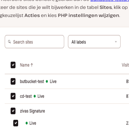
eer de sites die je wilt bijwerken in de tabel
Sites
, klik o
gkeuzelijst
Acties
en kies
PHP instellingen wijzigen
.