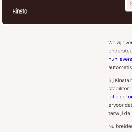
We zijn ve
ondersteu
hun leven
automatis
Bij Kinsta
stabilite
officieel 
ervoor da
terwijl de
Nu breide