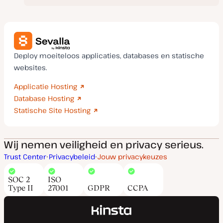
Deploy moeiteloos applicaties, databases en statische
websites.
Applicatie Hosting
Database Hosting
Statische Site Hosting
Wij nemen veiligheid en privacy serieus.
Trust Center
Privacybeleid
Jouw privacykeuzes
SOC 2
ISO
Type II
27001
GDPR
CCPA