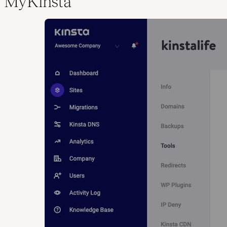
MyKinsta