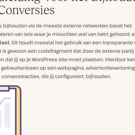
Conversies
s bijhouden via de meeste externe netwerken bevat het
eren van iets waar je misschien wel van hebt gehoord, 
ixel
. Dit houdt meestal het gebruik van een transparante G
Dit is gewoon een codefragment dat door de externe partij
en dat jij op je WordPress site moet plaatsen. Hierdoor kan
 gebeurtenissen op een webpagina, advertentievertonin
 conversieacties, die jij configureert, bijhouden.