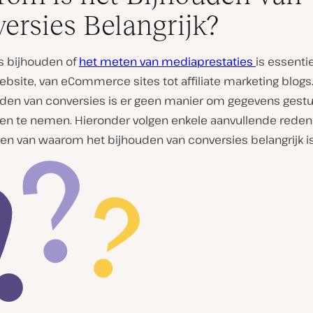
ersies Belangrijk?
s bijhouden of
het meten van mediaprestaties
is essenti
website, van eCommerce sites tot aﬃliate marketing blogs
uden van conversies is er geen manier om gegevens gest
gen te nemen. Hieronder volgen enkele aanvullende rede
en van waarom het bijhouden van conversies belangrijk is