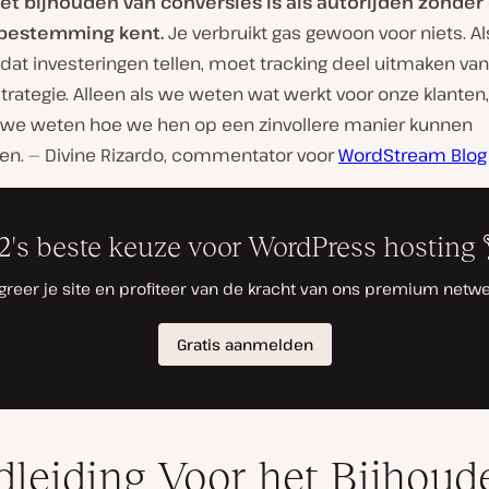
iet bijhouden van conversies is als autorijden zonder
 bestemming kent.
Je verbruikt gas gewoon voor niets. A
 dat investeringen tellen, moet tracking deel uitmaken van
trategie. Alleen als we weten wat werkt voor onze klanten,
 we weten hoe we hen op een zinvollere manier kunnen
en. — Divine Rizardo, commentator voor
WordStream Blog
leiding Voor het Bijhoud