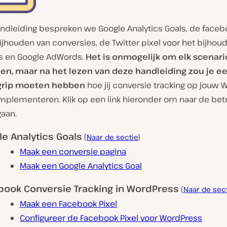
andleiding bespreken we Google Analytics Goals, de faceb
ijhouden van conversies, de Twitter pixel voor het bijhou
s en Google AdWords.
Het is onmogelijk om elk scenari
n, maar na het lezen van deze handleiding zou je ee
grip moeten hebben
hoe jij conversie tracking op jouw 
implementeren. Klik op een link hieronder om naar de bet
gaan.
e Analytics Goals
(
Naar de sectie
)
Maak een conversie pagina
Maak een Google Analytics Goal
book Conversie Tracking in WordPress
(
Naar de sec
Maak een Facebook Pixel
Configureer de Facebook Pixel voor WordPress