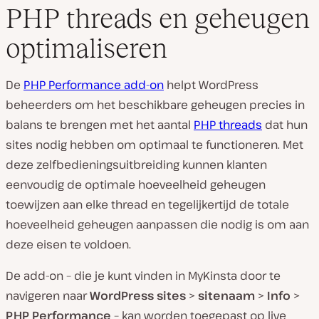
PHP threads en geheugen
optimaliseren
De
PHP Performance add-on
helpt WordPress
beheerders om het beschikbare geheugen precies in
balans te brengen met het aantal
PHP threads
dat hun
sites nodig hebben om optimaal te functioneren. Met
deze zelfbedieningsuitbreiding kunnen klanten
eenvoudig de optimale hoeveelheid geheugen
toewijzen aan elke thread en tegelijkertijd de totale
hoeveelheid geheugen aanpassen die nodig is om aan
deze eisen te voldoen.
De add-on – die je kunt vinden in MyKinsta door te
navigeren naar
WordPress sites
>
sitenaam
>
Info
>
PHP Performance
– kan worden toegepast op live