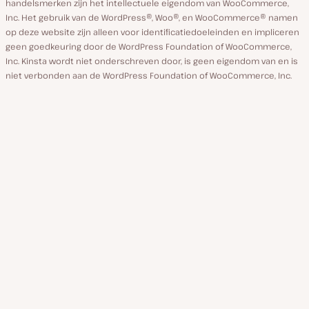
handelsmerken zijn het intellectuele eigendom van WooCommerce,
Inc. Het gebruik van de WordPress®, Woo®, en WooCommerce® namen
op deze website zijn alleen voor identificatiedoeleinden en impliceren
geen goedkeuring door de WordPress Foundation of WooCommerce,
Inc. Kinsta wordt niet onderschreven door, is geen eigendom van en is
niet verbonden aan de WordPress Foundation of WooCommerce, Inc.