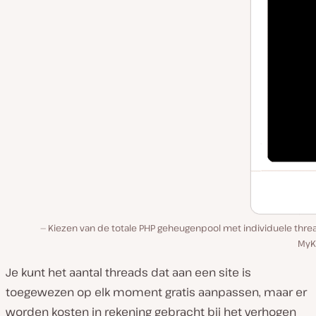
Kiezen van de totale PHP geheugenpool met individuele threa
MyKi
Je kunt het aantal threads dat aan een site is
toegewezen op elk moment gratis aanpassen, maar er
worden kosten in rekening gebracht bij het verhogen