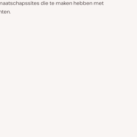
aatschapssites die te maken hebben met
nten.