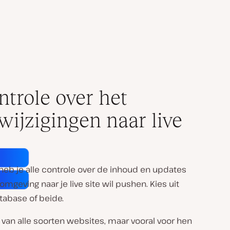
ntrole over het
ijzigingen naar live
heb je alle controle over de inhoud en updates
omgeving naar je live site wil pushen. Kies uit
tabase of beide.
n van alle soorten websites, maar vooral voor hen