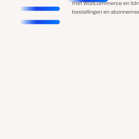
met WooCommerce en lidm
bestellingen en abonneme