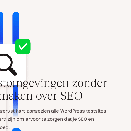
stomgevingen zonder
e maken over SEO
erust hart, aangezien alle WordPress testsites
rd zijn om ervoor te zorgen dat je SEO en
loed.