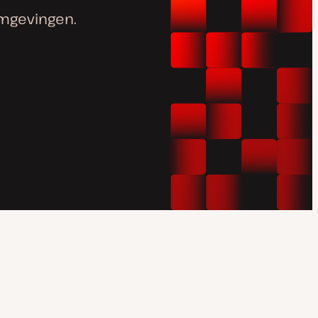
mgevingen.