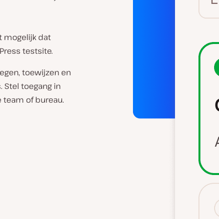
t mogelijk dat
ess testsite.
oegen, toewijzen en
. Stel toegang in
e team of bureau.