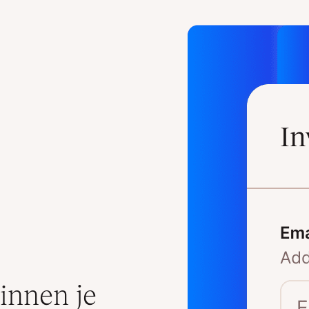
innen je