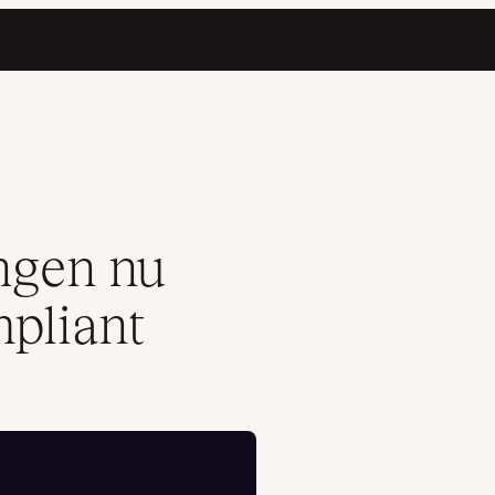
ngen nu
pliant