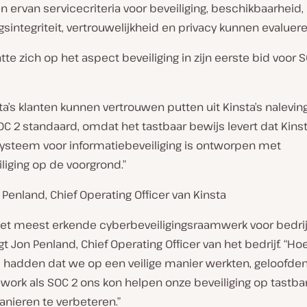
n ervan servicecriteria voor beveiliging, beschikbaarheid,
sintegriteit, vertrouwelijkheid en privacy kunnen evaluere
htte zich op het aspect beveiliging in zijn eerste bid voor 
ta’s klanten kunnen vertrouwen putten uit Kinsta’s nalevin
C 2 standaard, omdat het tastbaar bewijs levert dat Kinst
ysteem voor informatiebeveiliging is ontworpen met
liging op de voorgrond.”
 Penland, Chief Operating Officer van Kinsta
 het meest erkende cyberbeveiligingsraamwerk voor bedrij
egt Jon Penland, Chief Operating Officer van het bedrijf. “H
l hadden dat we op een veilige manier werkten, geloofde
work als SOC 2 ons kon helpen onze beveiliging op tastba
anieren te verbeteren.”