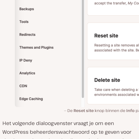
De
Reset site
knop binnen de
Info
pa
Het volgende dialoogvenster vraagt je om een
WordPress beheerderswachtwoord op te geven voor