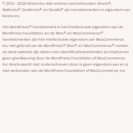
GitHub
X
YouTube
Facebook
Linkedin
© 2013 - 2026 Kinsta Inc. Alle rechten voorbehouden.
Kinsta®,
MyKinsta®, DevKinsta® en Sevalla® zijn handelsmerken in eigendom van
Kinsta Inc.
Het WordPress® handelsmerk is het intellectuele eigendom van de
WordPress Foundation, en de Woo® en WooCommerce®
handelsmerken zijn het intellectuele eigendom van WooCommerce,
Inc. Het gebruik van de WordPress®, Woo®, en WooCommerce® namen
op deze website zijn alleen voor identificatiedoeleinden en impliceren
geen goedkeuring door de WordPress Foundation of WooCommerce,
Inc. Kinsta wordt niet onderschreven door, is geen eigendom van en is
niet verbonden aan de WordPress Foundation of WooCommerce, Inc.