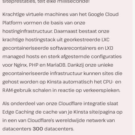
siteprestaties, telt elke milliseconde!
Krachtige virtuele machines van het Google Cloud
Platform vormen de basis van onze
hostinginfrastructuur. Daarnaast bestaat onze
krachtige hostingstack uit georkestreerde LXC
gecontaineriseerde softwarecontainers en LXD
managed hosts en sterk afgestemde configuraties
voor Nginx, PHP en MariaDB. Dankzij onze unieke
gecontaineriseerde infrastructuur kunnen sites die
gehost worden op Kinsta automatisch het CPU- en
RAM-gebruik schalen in reactie op verkeerspieken.
Als onderdeel van onze Cloudflare integratie slaat
Edge Caching de cache van je Kinsta site/pagina op
in een van Cloudflare’s wereldwijde netwerk van
datacenters
300
datacenters.