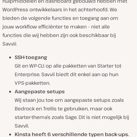
hulpmiddelen en dashboard gebouwd hebben met
WordPress ontwikkelaars in het achterhoofd. We
bieden de volgende functies en toegang aan om
jouw workflow efficiënter te maken – niet alle
functies die wij hebben zijn ook beschikbaar bij
Savvii:
SSH-toegang
Git en WP-CLI op alle pakketten van Starter tot
Enterprise. Savvii biedt dit enkel aan op hun
VPS-pakketten.
Aangepaste setups
Wij staan jou toe om aangepaste setups zoals
Bedrock en Trellis te gebruiken, maar ook
starter-thema’s zoals Sage. Dit is niet mogelijk bij
Savvii.
Kinsta heeft 6 verschillende typen back-ups.