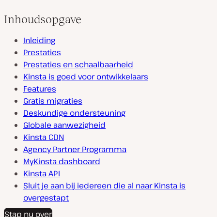
Inhoudsopgave
Inleiding
Prestaties
Prestaties en schaalbaarheid
Kinsta is goed voor ontwikkelaars
Features
Gratis migraties
Deskundige ondersteuning
Globale aanwezigheid
Kinsta CDN
Agency Partner Programma
MyKinsta dashboard
Kinsta API
Sluit je aan bij iedereen die al naar Kinsta is
overgestapt
Stap nu over