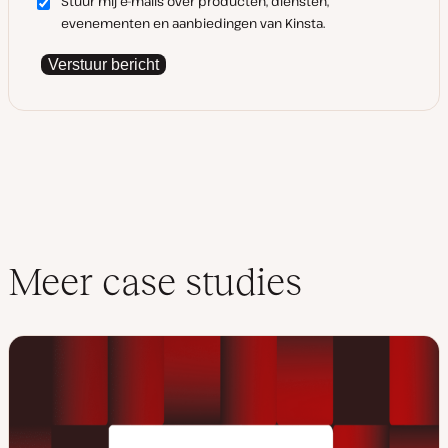
Stuur mij e-mails over producten, diensten,
evenementen en aanbiedingen van Kinsta.
Verstuur bericht
Meer case studies