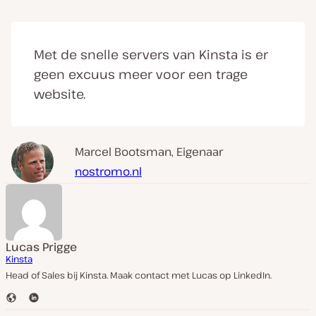
Met de snelle servers van Kinsta is er
geen excuus meer voor een trage
website.
Marcel Bootsman, Eigenaar
nostromo.nl
Lucas Prigge
Kinsta
Head of Sales bij Kinsta. Maak contact met Lucas op LinkedIn.
W
L
e
i