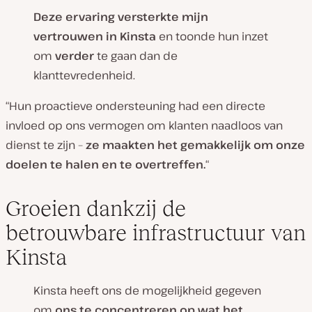
Deze ervaring versterkte mijn
vertrouwen in Kinsta
en toonde hun inzet
om
verder
te gaan dan de
klanttevredenheid.
“Hun proactieve ondersteuning had een directe
invloed op ons vermogen om klanten naadloos van
dienst te zijn –
ze maakten het gemakkelijk om onze
doelen te halen en te overtreffen.
“
Groeien dankzij de
betrouwbare infrastructuur van
Kinsta
Kinsta heeft ons de mogelijkheid gegeven
om
ons te concentreren op wat het