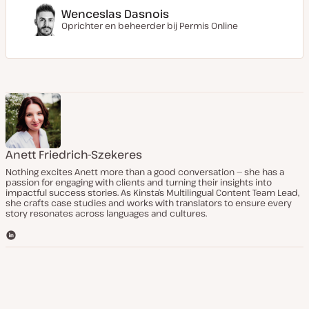
Wenceslas Dasnois
Oprichter en beheerder bij
Permis Online
Anett Friedrich-Szekeres
Nothing excites Anett more than a good conversation — she has a
passion for engaging with clients and turning their insights into
impactful success stories. As Kinsta’s Multilingual Content Team Lead,
she crafts case studies and works with translators to ensure every
story resonates across languages and cultures.
L
i
n
k
e
d