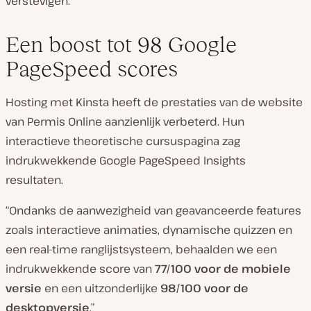
verstevigen.”
Een boost tot 98 Google
PageSpeed scores
Hosting met Kinsta heeft de prestaties van de website
van Permis Online aanzienlijk verbeterd. Hun
interactieve theoretische cursuspagina zag
indrukwekkende Google PageSpeed Insights
resultaten.
“Ondanks de aanwezigheid van geavanceerde features
zoals interactieve animaties, dynamische quizzen en
een real-time ranglijstsysteem, behaalden we een
indrukwekkende score van
77/100 voor de mobiele
versie
en een uitzonderlijke
98/100 voor de
desktopversie
.”