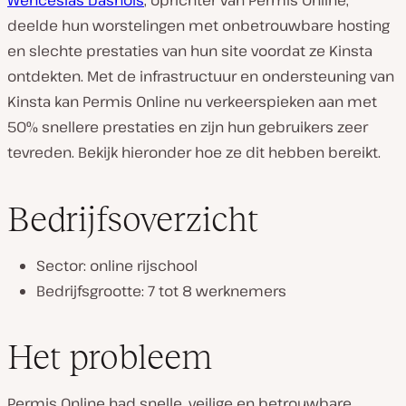
Wenceslas Dasnois
, oprichter van Permis Online,
deelde hun worstelingen met onbetrouwbare hosting
en slechte prestaties van hun site voordat ze Kinsta
ontdekten. Met de infrastructuur en ondersteuning van
Kinsta kan Permis Online nu verkeerspieken aan met
50% snellere prestaties en zijn hun gebruikers zeer
tevreden. Bekijk hieronder hoe ze dit hebben bereikt.
Bedrijfsoverzicht
Sector: online rijschool
Bedrijfsgrootte: 7 tot 8 werknemers
Het probleem
Permis Online had snelle, veilige en betrouwbare