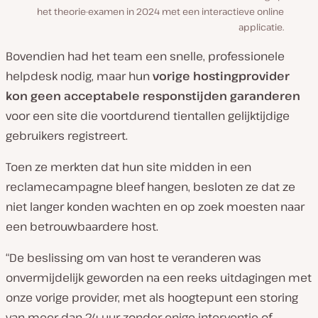
het theorie-examen in 2024 met een interactieve online
applicatie.
Bovendien had het team een snelle, professionele
helpdesk nodig, maar hun
vorige hostingprovider
kon geen acceptabele responstijden garanderen
voor een site die voortdurend tientallen gelijktijdige
gebruikers registreert.
Toen ze merkten dat hun site midden in een
reclamecampagne bleef hangen, besloten ze dat ze
niet langer konden wachten en op zoek moesten naar
een betrouwbaardere host.
“De beslissing om van host te veranderen was
onvermijdelijk geworden na een reeks uitdagingen met
onze vorige provider, met als hoogtepunt een storing
van meer dan 24 uur zonder enige interventie of