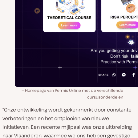
Homepage van Permis Online met de verschillende
cursusonderdelen
“Onze ontwikkeling wordt gekenmerkt door constante
verbeteringen en het ontplooien van nieuwe
initiatieven. Een recente mijlpaal was onze uitbreiding
naar Vlaanderen, waarmee we ons hebben gevestigd