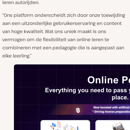
leren autorijden.
a
n
“Ons platform onderscheidt zich door onze toewijding
t
aan een uitzonderlijke gebruikerservaring en content
:
van hoge kwaliteit. Wat ons uniek maakt is ons
vermogen om de flexibiliteit van online leren te
combineren met een pedagogie die is aangepast aan
elke leerling.”