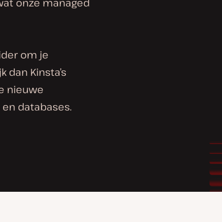
 wat onze managed
ider om je
k dan Kinsta’s
je nieuwe
 en databases.