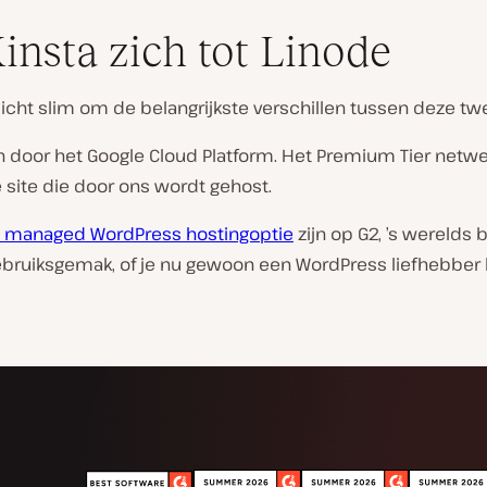
Kinsta zich tot Linode
licht slim om de belangrijkste verschillen tussen deze twe
en door het Google Cloud Platform. Het Premium Tier netw
 site die door ons wordt gehost.
 managed WordPress hostingoptie
zijn op G2, ’s werelds 
gebruiksgemak, of je nu gewoon een WordPress liefhebber 