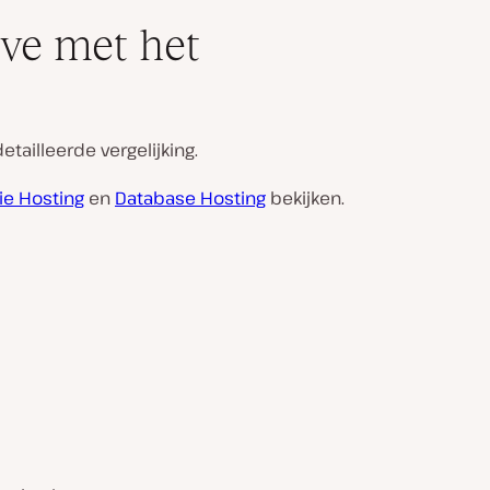
ive met het
tailleerde vergelijking.
ie Hosting
en
Database Hosting
bekijken.