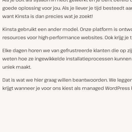
goede oplossing voor jou. Als je liever je tijd besteedt a
want Kinsta is dan precies wat je zoekt!
Kinsta gebruikt een ander model. Onze platform is ont
resources voor high-performance websites. Ook krijg je t
Elke dagen horen we van gefrustreerde klanten die op zij
weten hoe ze ingewikkelde installatieprocessen kunnen v
uniek maakt.
Dat is wat we hier graag willen beantwoorden. We legge
krijgt wanneer je voor ons kiest als managed WordPress 