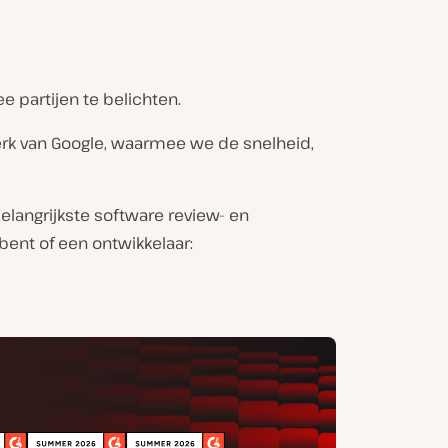
e partijen te belichten.
erk van Google, waarmee we de snelheid,
belangrijkste software review- en
bent of een ontwikkelaar: