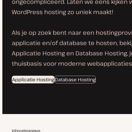
ongecompliceerd. Laten we eens kijken
WordPress hosting zo uniek maakt!
Als je op zoek bent naar een hostingprov
applicatie en/of database te hosten, bekij
Applicatie Hosting en Database Hosting, 
thuisbasis voor moderne webapplicaties
Applicatie Hosting
Database Hosting
Inhoudsopgave