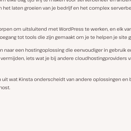
an het laten groeien van je bedrijf en het complex serverbeh
worpen om uitsluitend met WordPress te werken, en elk v
oegang tot tools die zijn gemaakt om je te helpen je site
n naar een hostingoplossing die eenvoudiger in gebruik en
ermijden, iets wat je bij andere cloudhostingproviders v
n uit wat Kinsta onderscheidt van andere oplossingen en 
host.