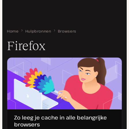
Home
Firefox
Hulpbronnen
Browsers
Firefox
Zo leeg je cache in alle belangrijke
browsers