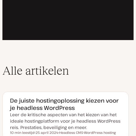
Alle artikelen
De juiste hostingoplossing kiezen voor
je headless WordPress
Leer de kritische aspecten van het kiezen van het
ideale hostingplatform voor je headless WordPress
reis. Prestaties, beveiliging en meer.
10 min leestijd
25 april 2024
Headless CMS
WordPress hosting
Leestijd