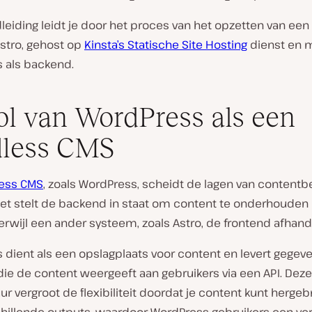
eiding leidt je door het proces van het opzetten van een
Astro, gehost op
Kinsta’s Statische Site Hosting
dienst en 
 als backend.
ol van WordPress als een
dless CMS
ess CMS
, zoals WordPress, scheidt de lagen van content
Het stelt de backend in staat om content te onderhouden 
rwijl een ander systeem, zoals Astro, de frontend afhande
 dient als een opslagplaats voor content en levert gegev
die de content weergeeft aan gebruikers via een API. Deze
ur vergroot de flexibiliteit doordat je content kunt hergeb