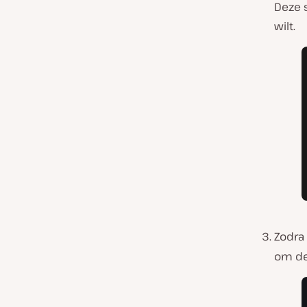
Deze s
wilt.
Zodra
om de 