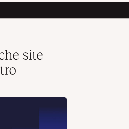
che site
tro