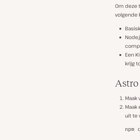
Om deze tu
volgende 
Basis
Node.
comp
Een K
krijg 
Astro
Maak 
Maak 
uit te
npm 